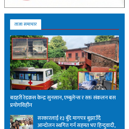
ताजा समाचार
बडहरी रेडक्रस केन्द्र सुनसान, एम्बुलेन्स र रक्त संकलन बस
प्रयोगविहीन
सरकारलाई १३ बुँदे मागपत्र बुझाउँदै
आन्दोलन स्थगित गर्न सहमत भए हिन्दुवादी,