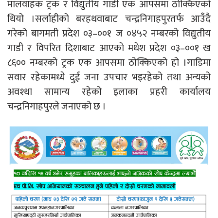
मालवाहक ट्रक र विद्युतीय गाडी एक आपसमा ठोक्किएको
थियो ।सर्लाहीको बरहथवाबाट चन्द्रनिगाहपुरतर्फ आउँदै
गरेको बागमती प्रदेश ०३–००१ ज ०४५२ नम्बरको विद्युतीय
गाडी र विपरित दिशाबाट आएको मधेश प्रदेश ०३–००१ ख
८६०० नम्बरको ट्रक एक आपसमा ठोक्किएको हो ।गाडिमा
सवार रहेकामध्ये दुई जना उपचार भइरहेको तथा अन्यको
अवश्था सामान्य रहेको इलाका प्रहरी कार्यालय
चन्द्रनिगाहपुरले जनाएको छ ।