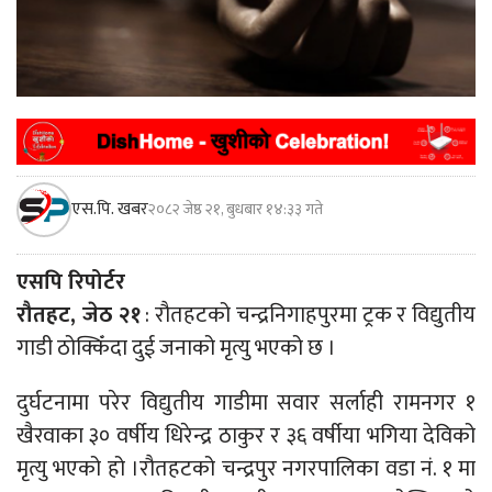
एस.पि. खबर
२०८२ जेष्ठ २१, बुधबार १४:३३ गते
एसपि रिपोर्टर
रौतहट, जेठ २१
: रौतहटको चन्द्रनिगाहपुरमा ट्रक र विद्युतीय
गाडी ठोक्किँदा दुई जनाको मृत्यु भएको छ ।
दुर्घटनामा परेर विद्युतीय गाडीमा सवार सर्लाही रामनगर १
खैरवाका ३० वर्षीय धिरेन्द्र ठाकुर र ३६ वर्षीया भगिया देविको
मृत्यु भएको हो ।रौतहटको चन्द्रपुर नगरपालिका वडा नं. १ मा