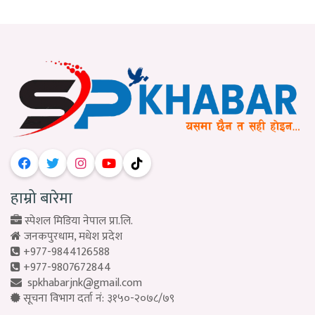
हाम्रो बारेमा
स्पेशल मिडिया नेपाल प्रा.लि.
जनकपुरधाम, मधेश प्रदेश
+977-9844126588
+977-9807672844
spkhabarjnk@gmail.com
सूचना विभाग दर्ता नं: ३१५०-२०७८/७९