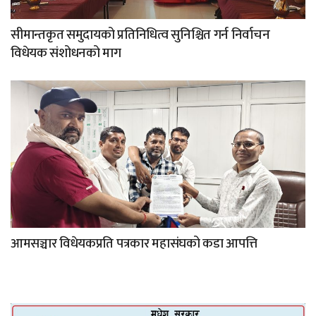
सीमान्तकृत समुदायको प्रतिनिधित्व सुनिश्चित गर्न निर्वाचन
विधेयक संशोधनको माग
आमसञ्चार विधेयकप्रति पत्रकार महासंघको कडा आपत्ति