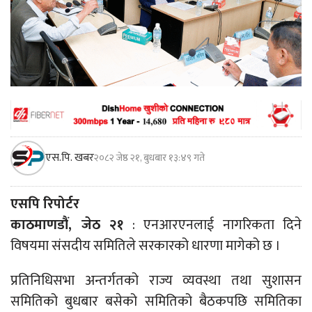
एस.पि. खबर
२०८२ जेष्ठ २१, बुधबार १३:४९ गते
एसपि रिपोर्टर
काठमाणडौं, जेठ २१
: एनआरएनलाई नागरिकता दिने
विषयमा संसदीय समितिले सरकारको धारणा मागेको छ ।
प्रतिनिधिसभा अन्तर्गतको राज्य व्यवस्था तथा सुशासन
समितिको बुधबार बसेको समितिको बैठकपछि समितिका