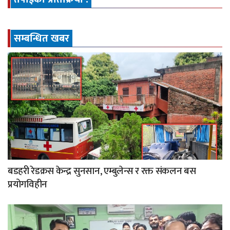
सम्बन्धित खबर
बडहरी रेडक्रस केन्द्र सुनसान, एम्बुलेन्स र रक्त संकलन बस
प्रयोगविहीन