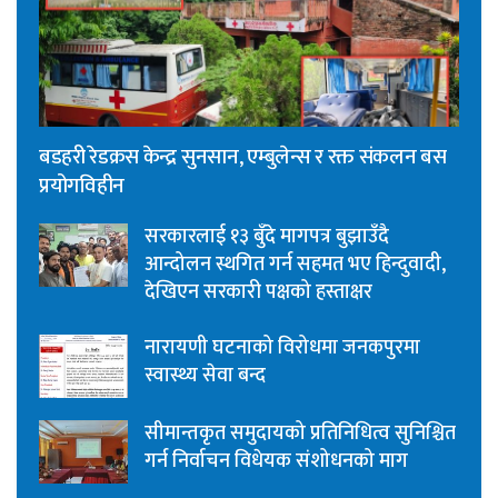
बडहरी रेडक्रस केन्द्र सुनसान, एम्बुलेन्स र रक्त संकलन बस
प्रयोगविहीन
सरकारलाई १३ बुँदे मागपत्र बुझाउँदै
आन्दोलन स्थगित गर्न सहमत भए हिन्दुवादी,
देखिएन सरकारी पक्षको हस्ताक्षर
नारायणी घटनाको विरोधमा जनकपुरमा
स्वास्थ्य सेवा बन्द
सीमान्तकृत समुदायको प्रतिनिधित्व सुनिश्चित
गर्न निर्वाचन विधेयक संशोधनको माग