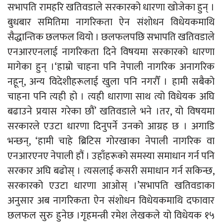
सभापति रामहरि खतिवडाले सरकारको धारणा खोजेका हुन् ।
बुधबार समितिमा नागरिकता ऐन संशोधन विधेयकमाथि
सैद्धान्तिक छलफल थियो । छलफलपछि सभापति खतिवडाले
एनआरएनलाई नागरिकता दिने विषयमा सरकारको धारणा
मागेका हुन् ।‘हाम्रो चाहना पनि नेपाली नागरिक अनागरिक
नहून्, अन्य विदेशीहरूलाई खुला पनि नगरौँ । हामी सबैको
चाहना पनि त्यही हो । त्यही धाराणा साथ त्यो विधेयक अघि
बढाउने प्रयास गरेका छौं’ खतिवडाले भने ।तर, यो विषयमा
सरकारले एउटा धारणा दिनुपर्ने उनको आग्रह छ । अगाडि
भन्छन्, ‘हामी चाहे ब्रिटिस गोरखाका नेपाली नागरिक वा
एनआरएनए नेपाली हौं । उहाँहरूको समस्या समाधान गर्न पनि
सरकार अघि बढोस् । त्यसलाई कसरी समाधान गर्न सकिन्छ,
सरकारको एउटा धारणा आओस् ।’सभापति खतिवडाका
अनुसार अब नागरिकता ऐन संशोधन विधेयकमाथि दफावार
छलफल सुरु हुनेछ ।गृहमन्त्री रमेश लेखकले यो विधेयक १५