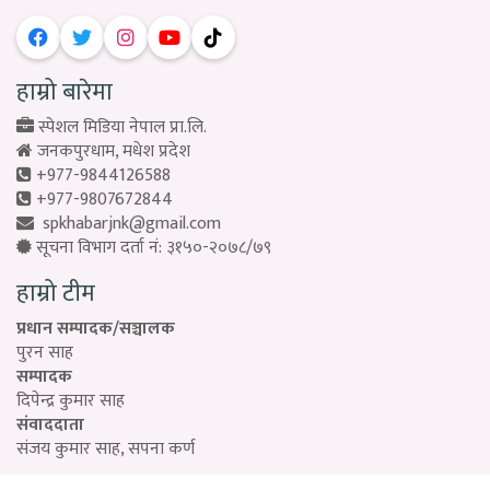
हाम्रो बारेमा
स्पेशल मिडिया नेपाल प्रा.लि.
जनकपुरधाम, मधेश प्रदेश
+977-9844126588
+977-9807672844
spkhabarjnk@gmail.com
सूचना विभाग दर्ता नं: ३१५०-२०७८/७९
हाम्रो टीम
प्रधान सम्पादक/सञ्चालक
पुरन साह
सम्पादक
दिपेन्द्र कुमार साह
संवाददाता
संजय कुमार साह, सपना कर्ण