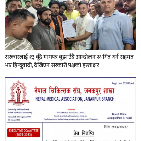
सरकारलाई १३ बुँदे मागपत्र बुझाउँदै आन्दोलन स्थगित गर्न सहमत
भए हिन्दुवादी, देखिएन सरकारी पक्षको हस्ताक्षर