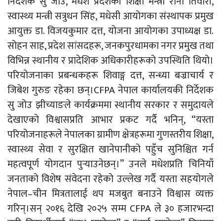
निर्देशक सु जोउ, मधेश प्रदेशकी शिक्षा मन्त्री रानी तिवारी,
स्वास्थ्य मन्त्री सत्रुधन सिंह, मधेसी आयोगका संस्थापक प्रमुख
आयुक्त डा. विजयकुमार दत्त, योजना आयोगका उपाध्यक्ष डा.
सोहन साह, प्रदेश सांसदहरू, जनकपुरधामका नगर प्रमुख तथा
विभिन्न स्थानीय र प्रादेशिक अधिकारीहरूको उपस्थिति थियो।
परियोजनाका प्रबन्धकहरू शिवाङ्ग दत्त, सन्ध्या बज्राचार्य र
जिबेश गुरुङ रहेका छन्।CFPA नेपाल कार्यालयकी निर्देशक
सु जोउ झीच्याङले कार्यक्रममा स्थानीय सरकार र समुदायले
देखाएको विश्वासप्रति आभार प्रकट गर्दै भनिन्, “यस्ता
परियोजनाहरूले नेपालका ग्रामीण क्षेत्रहरूमा गुणस्तरीय शिक्षा,
स्वास्थ्य सेवा र सुरक्षित खानेपानीको पहुँच सुनिश्चित गर्न
महत्वपूर्ण योगदान पुर्‍याउनेछन्।” उनले मधेशप्रति चिनियाँ
जनताको विशेष संवेदना रहेको उल्लेख गर्दै यस्ता सहयोगले
नेपाल–चीन मित्रतालाई थप मजबुत बनाउने विश्वास व्यक्त
गरिन्।सन् २०१६ देखि २०२५ सम्म CFPA ले ३० हजारभन्दा