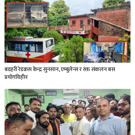
बडहरी रेडक्रस केन्द्र सुनसान, एम्बुलेन्स र रक्त संकलन बस
प्रयोगविहीन