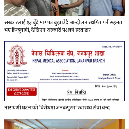
सरकारलाई १३ बुँदे मागपत्र बुझाउँदै आन्दोलन स्थगित गर्न सहमत
भए हिन्दुवादी, देखिएन सरकारी पक्षको हस्ताक्षर
नारायणी घटनाको विरोधमा जनकपुरमा स्वास्थ्य सेवा बन्द