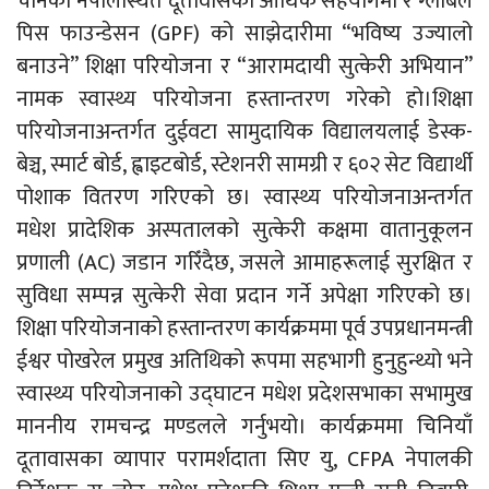
चीनको नेपालस्थित दूतावासको आर्थिक सहयोगमा र ग्लोबल
पिस फाउन्डेसन (GPF) को साझेदारीमा “भविष्य उज्यालो
बनाउने” शिक्षा परियोजना र “आरामदायी सुत्केरी अभियान”
नामक स्वास्थ्य परियोजना हस्तान्तरण गरेको हो।शिक्षा
परियोजनाअन्तर्गत दुईवटा सामुदायिक विद्यालयलाई डेस्क-
बेञ्च, स्मार्ट बोर्ड, ह्वाइटबोर्ड, स्टेशनरी सामग्री र ६०२ सेट विद्यार्थी
पोशाक वितरण गरिएको छ। स्वास्थ्य परियोजनाअन्तर्गत
मधेश प्रादेशिक अस्पतालको सुत्केरी कक्षमा वातानुकूलन
प्रणाली (AC) जडान गरिँदैछ, जसले आमाहरूलाई सुरक्षित र
सुविधा सम्पन्न सुत्केरी सेवा प्रदान गर्ने अपेक्षा गरिएको छ।
शिक्षा परियोजनाको हस्तान्तरण कार्यक्रममा पूर्व उपप्रधानमन्त्री
ईश्वर पोखरेल प्रमुख अतिथिको रूपमा सहभागी हुनुहुन्थ्यो भने
स्वास्थ्य परियोजनाको उद्घाटन मधेश प्रदेशसभाका सभामुख
माननीय रामचन्द्र मण्डलले गर्नुभयो। कार्यक्रममा चिनियाँ
दूतावासका व्यापार परामर्शदाता सिए यु, CFPA नेपालकी