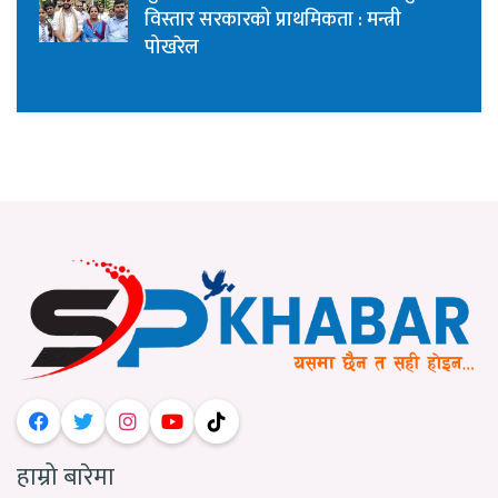
विस्तार सरकारको प्राथमिकता : मन्त्री
पोखरेल
हाम्रो बारेमा