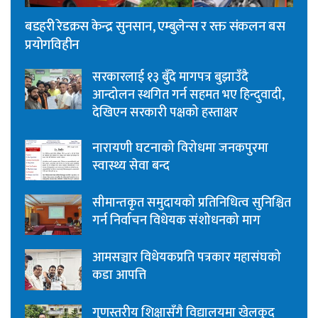
बडहरी रेडक्रस केन्द्र सुनसान, एम्बुलेन्स र रक्त संकलन बस
प्रयोगविहीन
सरकारलाई १३ बुँदे मागपत्र बुझाउँदै
आन्दोलन स्थगित गर्न सहमत भए हिन्दुवादी,
देखिएन सरकारी पक्षको हस्ताक्षर
नारायणी घटनाको विरोधमा जनकपुरमा
स्वास्थ्य सेवा बन्द
सीमान्तकृत समुदायको प्रतिनिधित्व सुनिश्चित
गर्न निर्वाचन विधेयक संशोधनको माग
आमसञ्चार विधेयकप्रति पत्रकार महासंघको
कडा आपत्ति
गुणस्तरीय शिक्षासँगै विद्यालयमा खेलकुद