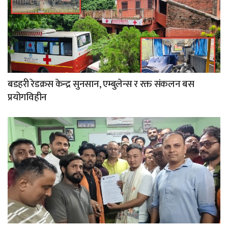
बडहरी रेडक्रस केन्द्र सुनसान, एम्बुलेन्स र रक्त संकलन बस
प्रयोगविहीन