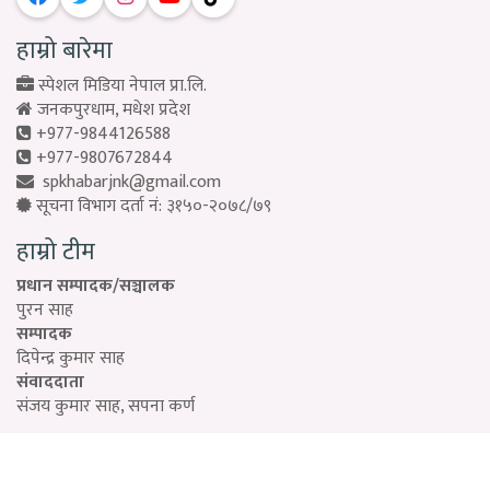
हाम्रो बारेमा
स्पेशल मिडिया नेपाल प्रा.लि.
जनकपुरधाम, मधेश प्रदेश
+977-9844126588
+977-9807672844
spkhabarjnk@gmail.com
सूचना विभाग दर्ता नं: ३१५०-२०७८/७९
हाम्रो टीम
प्रधान सम्पादक/सञ्चालक
पुरन साह
सम्पादक
दिपेन्द्र कुमार साह
संवाददाता
संजय कुमार साह, सपना कर्ण