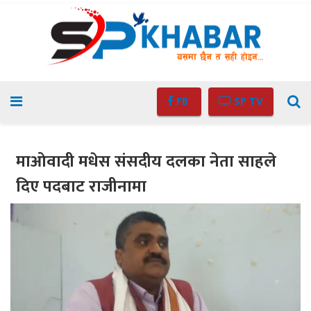
FB
SP TV
माओवादी मधेस संसदीय दलका नेता साहले
दिए पदबाट राजीनामा