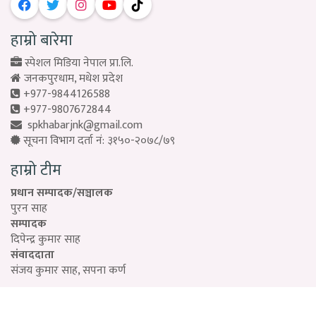
हाम्रो बारेमा
स्पेशल मिडिया नेपाल प्रा.लि.
जनकपुरधाम, मधेश प्रदेश
+977-9844126588
+977-9807672844
spkhabarjnk@gmail.com
सूचना विभाग दर्ता नं: ३१५०-२०७८/७९
हाम्रो टीम
प्रधान सम्पादक/सञ्चालक
पुरन साह
सम्पादक
दिपेन्द्र कुमार साह
संवाददाता
संजय कुमार साह, सपना कर्ण