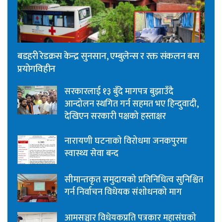
बडहरी रेडक्रस केन्द्र सुनसान, एम्बुलेन्स र रक्त संकलन बस
प्रयोगविहीन
सरकारलाई १३ बुँदे मागपत्र बुझाउँदै
आन्दोलन स्थगित गर्न सहमत भए हिन्दुवादी,
देखिएन सरकारी पक्षको हस्ताक्षर
नारायणी घटनाको विरोधमा जनकपुरमा
स्वास्थ्य सेवा बन्द
सीमान्तकृत समुदायको प्रतिनिधित्व सुनिश्चित
गर्न निर्वाचन विधेयक संशोधनको माग
आमसञ्चार विधेयकप्रति पत्रकार महासंघको