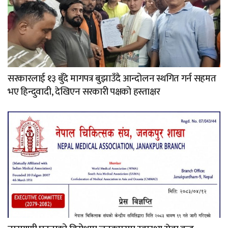
सरकारलाई १३ बुँदे मागपत्र बुझाउँदै आन्दोलन स्थगित गर्न सहमत
भए हिन्दुवादी, देखिएन सरकारी पक्षको हस्ताक्षर