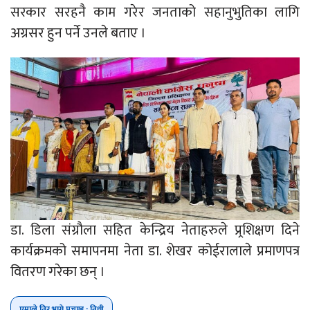
सरकार सरहनै काम गरेर जनताको सहानुभुतिका लागि
अग्रसर हुन पर्ने उनले बताए ।
डा. डिला संग्रौला सहित केन्द्रिय नेताहरुले प्र्रशिक्षण दिने
कार्यक्रमको समापनमा नेता डा. शेखर कोईरालाले प्रमाणपत्र
वितरण गरेका छन् ।
एमाले तिर भागे प्रचण्ड : निधी