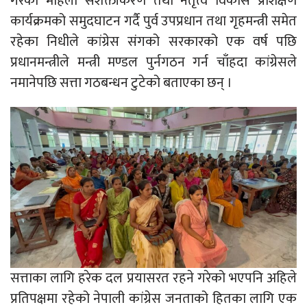
गरेको महिला सशक्तीकरण तथा नेतृत्व विकास प्रशिक्षण
कार्यक्रमको समुदघाटन गर्दै पुर्व उपप्रधान तथा गृहमन्त्री समेत
रहेका निधीले कांग्रेस संगको सरकारको एक वर्ष पछि
प्रधानमन्त्रीले मन्त्री मण्डल पुर्नगठन गर्न चाँहदा कांग्रेसले
नमानेपछि सत्ता गठबन्धन टुटेको बताएका छन् ।
सत्ताका लागि हरेक दल प्रयासरत रहने गरेको भएपनि अहिले
प्रतिपक्षमा रहेको नेपाली कांग्रेस जनताको हितका लागि एक