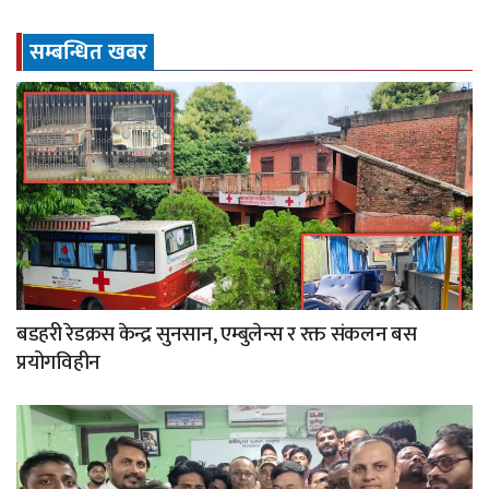
सम्बन्धित खबर
बडहरी रेडक्रस केन्द्र सुनसान, एम्बुलेन्स र रक्त संकलन बस
प्रयोगविहीन