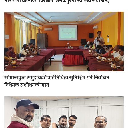
नारायणी घटनाको विरोधमा जनकपुरमा स्वास्थ्य सेवा बन्द
सीमान्तकृत समुदायको प्रतिनिधित्व सुनिश्चित गर्न निर्वाचन
विधेयक संशोधनको माग