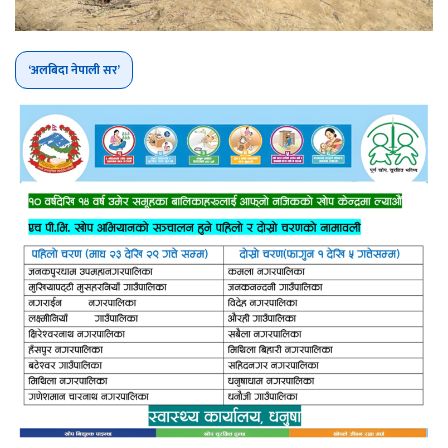
‘अलबिदा नेपाली सर’