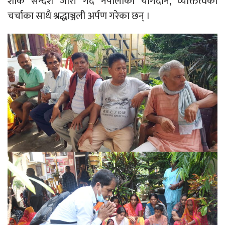
शोक सन्देश जारी गर्दै नेपालीको योगदान, व्यक्तित्वको
चर्चाका साथै श्रद्धाञ्जली अर्पण गरेका छन् ।