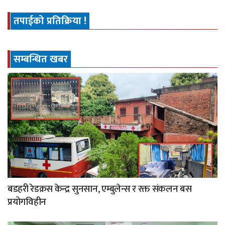
तपाईको प्रतिक्रिया !
सम्बन्धित खबर
बडहरी रेडक्रस केन्द्र सुनसान, एम्बुलेन्स र रक्त संकलन बस
प्रयोगविहीन