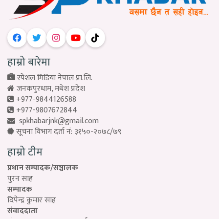
हाम्रो बारेमा
स्पेशल मिडिया नेपाल प्रा.लि.
जनकपुरधाम, मधेश प्रदेश
+977-9844126588
+977-9807672844
spkhabarjnk@gmail.com
सूचना विभाग दर्ता नं: ३१५०-२०७८/७९
हाम्रो टीम
प्रधान सम्पादक/सञ्चालक
पुरन साह
सम्पादक
दिपेन्द्र कुमार साह
संवाददाता