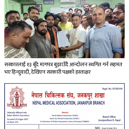
सरकारलाई १३ बुँदे मागपत्र बुझाउँदै आन्दोलन स्थगित गर्न सहमत
भए हिन्दुवादी, देखिएन सरकारी पक्षको हस्ताक्षर