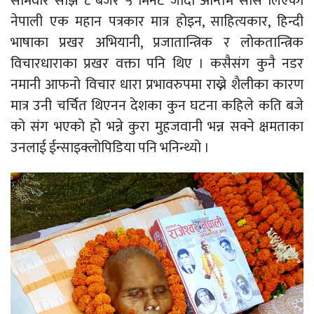
सोमवार साँझ ८ बजेर ५ मिनेट जाँदा अन्तिम साँस लिएका
नेपाली एक महान पत्रकार मात्र होइन, साहित्यकार, हिन्दी
भाषाका प्रखर अभियानी, प्रजातान्त्रिक र लोकतान्त्रिक
विचारधाराका प्रखर वक्ता पनि थिए । कसैसंग कुनै नडर
नमानी आफनो विचार धारा प्रभावरुपमा राख्ने शैलीका कारण
मात्र उनी चर्चित थिएनन देशका कुन घटना कहिले कति बजे
को संग भएको हो भन्ने कुरा मुहजवानी भन्न सक्ने क्षमताका
उनलाई ईन्साइक्लोपिडिया पनि भनिन्थ्यो ।