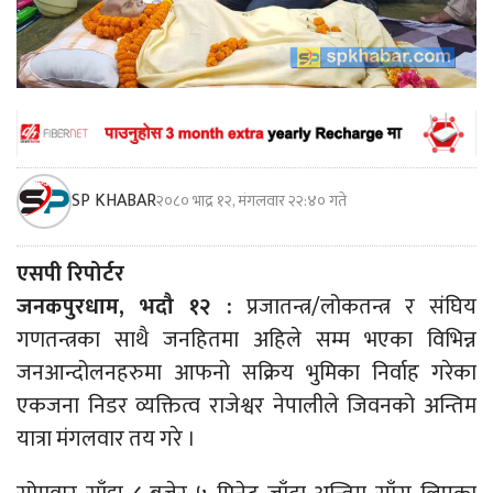
SP KHABAR
२०८० भाद्र १२, मंगलवार २२:४० गते
एसपी रिपोर्टर
जनकपुरधाम, भदौ १२ :
प्रजातन्त्र/लोकतन्त्र र संघिय
गणतन्त्रका साथै जनहितमा अहिले सम्म भएका विभिन्न
जनआन्दोलनहरुमा आफनो सक्रिय भुमिका निर्वाह गरेका
एकजना निडर व्यक्तित्व राजेश्वर नेपालीले जिवनको अन्तिम
यात्रा मंगलवार तय गरे ।