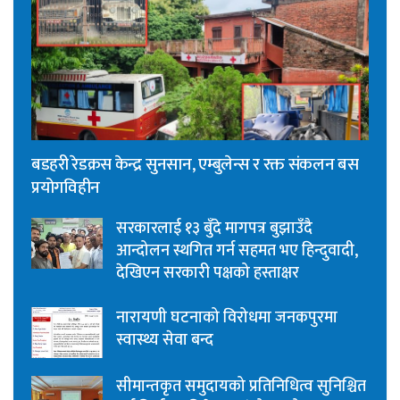
बडहरी रेडक्रस केन्द्र सुनसान, एम्बुलेन्स र रक्त संकलन बस
प्रयोगविहीन
सरकारलाई १३ बुँदे मागपत्र बुझाउँदै
आन्दोलन स्थगित गर्न सहमत भए हिन्दुवादी,
देखिएन सरकारी पक्षको हस्ताक्षर
नारायणी घटनाको विरोधमा जनकपुरमा
स्वास्थ्य सेवा बन्द
सीमान्तकृत समुदायको प्रतिनिधित्व सुनिश्चित