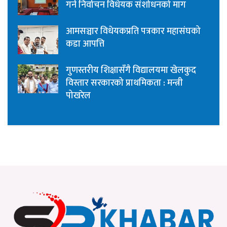
गर्न निर्वाचन विधेयक संशोधनको माग
आमसञ्चार विधेयकप्रति पत्रकार महासंघको
कडा आपत्ति
गुणस्तरीय शिक्षासँगै विद्यालयमा खेलकुद
विस्तार सरकारको प्राथमिकता : मन्त्री
पोखरेल