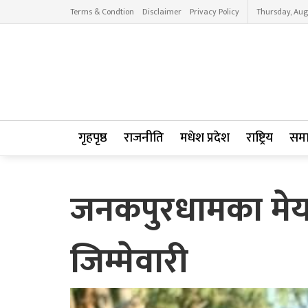
Terms & Condtion
Disclaimer
Privacy Policy
Thursday, Aug
गृहपृष्ठ
राजनीति
मधेश प्रदेश
राष्ट्रिय
सम
जनकपुरधामका मेयर
जिम्मेवारी