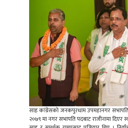
साह कांग्रेसको जनकपुरधाम उपमहानगर सभापति 
२०७९ मा नगर सभापति पदबाट राजीनामा दिएर स्वतन
साह र समर्थक रामप्रसाद पजियार थिए । निर