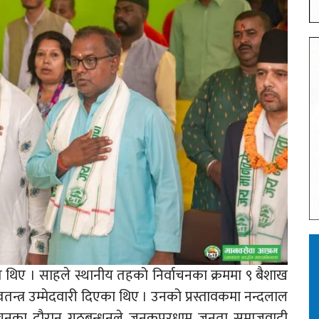
थिए । साहले स्थानीय तहको निर्वाचनका क्रममा ९ बैशाख
्त्र उम्मेदवारी दिएका थिए । उनको प्रस्तावकमा नन्दलाल
्वाचनका दौरान गठबन्धनले जनकपुरधाम जनता समाजवादी