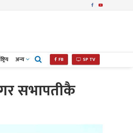
ष्ट्रिय
अन्य
FB
SP TV
 नगर सभापतीकै