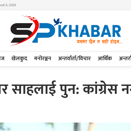
ust 6, 2026
ाज
खेलकुद
मनोरञ्जन
अन्तर्वार्ता/विचार
आर्थिक
अन्तर्रा
 साहलाई पुन: कांग्रेस