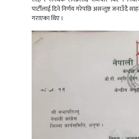
पार्टीलाई दिने निर्णय गरेपछि असन्तुष्ट जनाउँदै साहले 
गराएका थिए ।