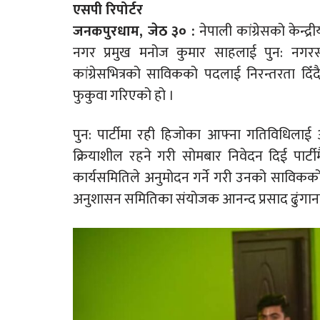
एसपी रिपोर्टर
जनकपुरधाम, जेठ ३० :
नेपाली कांग्रेसको के
नगर प्रमुख मनोज कुमार साहलाई पुन: नगर
कांग्रेसभित्रको साविकको पदलाई निरन्तरता दिँ
फुकुवा गरिएको हो ।
पुन: पार्टीमा रही हिजोका आफ्ना गतिविधिलाई आत्
क्रियाशील रहने गरी सोमबार निवेदन दिई पार्टीमै र
कार्यसमितिले अनुमोदन गर्ने गरी उनको साविकको 
अनुशासन समितिका संयोजक आनन्द प्रसाद ढुंगानाल