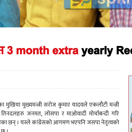
ुखिया मुख्यमन्त्री सरोज कुमार यादवले एकलौटी मन्त्री
त्रै तिनदलहरु जनमत, लोसपा र माओवादी मोर्चाबन्दी गरि
थालेका छन् । यस्ले कांग्रेसको आगमण भएपनि जसपा नेतृत्वको
 छ ।