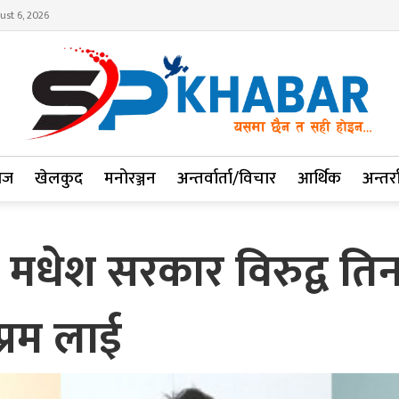
ust 6, 2026
ाज
खेलकुद
मनोरञ्जन
अन्तर्वार्ता/विचार
आर्थिक
अन्तर्रा
धेश सरकार विरुद्व तिनद
्रम लाई