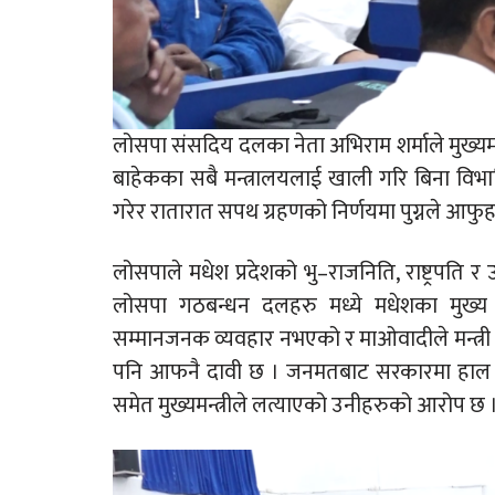
लोसपा संसदिय दलका नेता अभिराम शर्माले मुख्यमन्त
बाहेकका सबै मन्त्रालयलाई खाली गरि बिना विभागि
गरेर रातारात सपथ ग्रहणको निर्णयमा पुग्नले आफ
लोसपाले मधेश प्रदेशको भु–राजनिति, राष्ट्रपति र 
लोसपा गठबन्धन दलहरु मध्ये मधेशका मुख्य घ
सम्मानजनक व्यवहार नभएको र माओवादीले मन्त्
पनि आफनै दावी छ । जनमतबाट सरकारमा हाल रहेको
समेत मुख्यमन्त्रीले लत्याएको उनीहरुको आरोप छ 