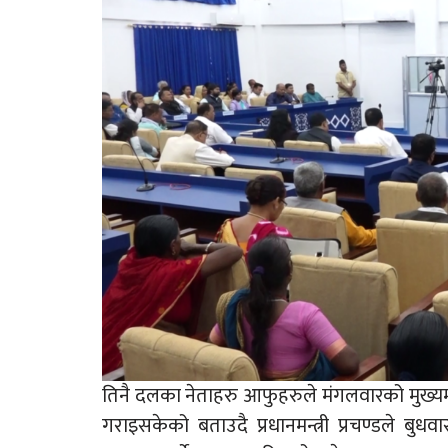
तिनै दलका नेताहरु आफुहरुले मंगलवारको मुख्यमन्त्
गराइसकेको बताउदै प्रधानमन्त्री प्रचण्डले बुध