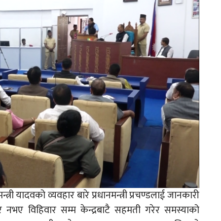
री यादवको व्यवहार बारे प्रधानमन्त्री प्रचण्डलाई जानकारी
वार नभए विहिवार सम्म केन्द्रबाटै सहमती गरेर समस्याको