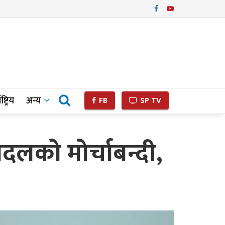
ष्ट्रिय
अन्य
FB
SP TV
लको मोर्चाबन्दी,