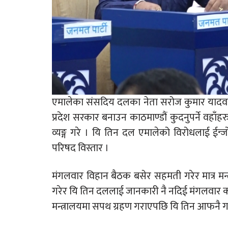
एमालेका संसदिय दलका नेता सरोज कुमार यादवल
प्रदेश सरकार बनाउन काठमाण्डौं कुदनुपर्ने वहा
व्यङ्ग गरे । यि तिन दल एमालेको विरोधलाई ईन्जोय
परिषद विस्तार ।
मंगलवार विहान बैठक बसेर सहमती गरेर मात्र मन्त्र
गरेर यि तिन दललाई जानकारी नै नदिई मंगलवार का
मन्त्रालयमा सपथ ग्रहण गराएपछि यि तिन आफनै गठबन्