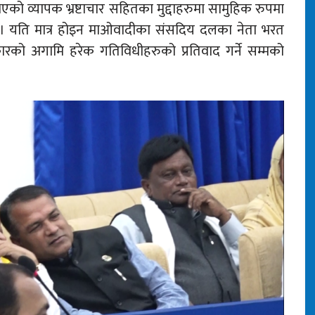
ो व्यापक भ्रष्टाचार सहितका मुद्दाहरुमा सामुहिक रुपमा
छ । यति मात्र होइन माओवादीका संसदिय दलका नेता भरत
ारको अगामि हरेक गतिविधीहरुको प्रतिवाद गर्ने सम्मको