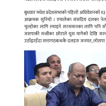
बुधवार मधेश प्रदेशसभाको पहिलो अधिवेशनको १३ औं
आक्रमक सुनियो । एमालेका संसदिय दलका ने
चुल्होका लागि ल्याइने सरसमानका लागि पनि सौ
जसपाकी मन्त्रीका छोराले घुस मागेको देखि स
उठाँइरहँदा सत्तागठबन्धकै दलहरु जनमत, लोसपा 