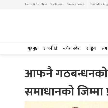
Terms & Condtion
Disclaimer
Privacy Policy
Thursday, Aug
गृहपृष्ठ
राजनीति
मधेश प्रदेश
राष्ट्रिय
सम
आफनै गठबन्धनको म
समाधानको जिम्मा प