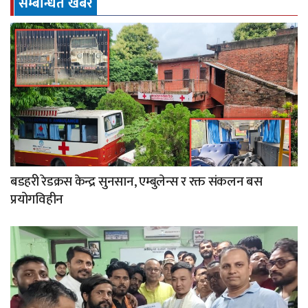
सम्बन्धित खबर
बडहरी रेडक्रस केन्द्र सुनसान, एम्बुलेन्स र रक्त संकलन बस
प्रयोगविहीन