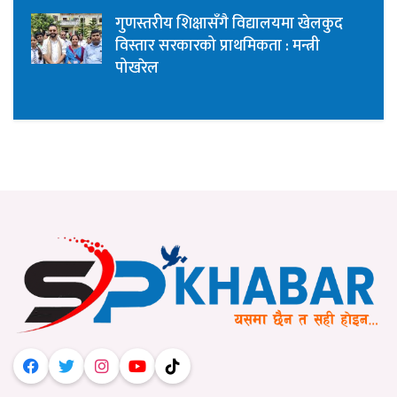
गुणस्तरीय शिक्षासँगै विद्यालयमा खेलकुद
विस्तार सरकारको प्राथमिकता : मन्त्री
पोखरेल