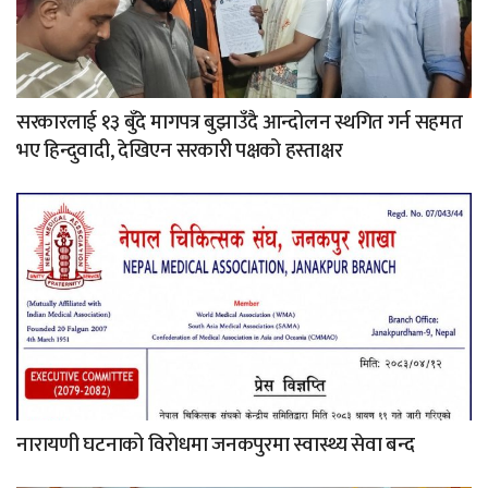
सरकारलाई १३ बुँदे मागपत्र बुझाउँदै आन्दोलन स्थगित गर्न सहमत
भए हिन्दुवादी, देखिएन सरकारी पक्षको हस्ताक्षर
नारायणी घटनाको विरोधमा जनकपुरमा स्वास्थ्य सेवा बन्द