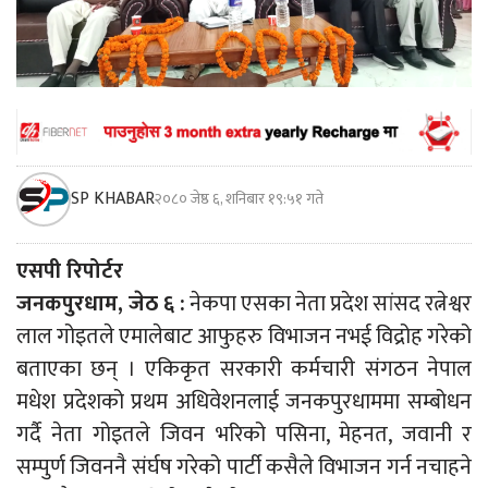
SP KHABAR
२०८० जेष्ठ ६, शनिबार १९:५१ गते
एसपी रिपोर्टर
जनकपुरधाम, जेठ ६ :
नेकपा एसका नेता प्रदेश सांसद रत्नेश्वर
लाल गोइतले एमालेबाट आफुहरु विभाजन नभई विद्रोह गरेको
बताएका छन् । एकिकृत सरकारी कर्मचारी संगठन नेपाल
मधेश प्रदेशको प्रथम अधिवेशनलाई जनकपुरधाममा सम्बोधन
गर्दै नेता गोइतले जिवन भरिको पसिना, मेहनत, जवानी र
सम्पुर्ण जिवननै संर्घष गरेको पार्टी कसैले विभाजन गर्न नचाहने