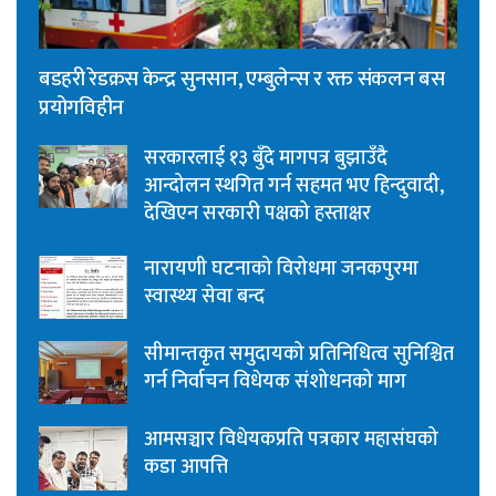
बडहरी रेडक्रस केन्द्र सुनसान, एम्बुलेन्स र रक्त संकलन बस
प्रयोगविहीन
सरकारलाई १३ बुँदे मागपत्र बुझाउँदै
आन्दोलन स्थगित गर्न सहमत भए हिन्दुवादी,
देखिएन सरकारी पक्षको हस्ताक्षर
नारायणी घटनाको विरोधमा जनकपुरमा
स्वास्थ्य सेवा बन्द
सीमान्तकृत समुदायको प्रतिनिधित्व सुनिश्चित
गर्न निर्वाचन विधेयक संशोधनको माग
आमसञ्चार विधेयकप्रति पत्रकार महासंघको
कडा आपत्ति