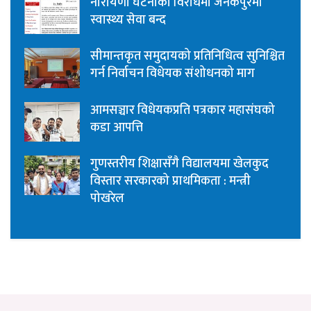
नारायणी घटनाको विरोधमा जनकपुरमा
स्वास्थ्य सेवा बन्द
सीमान्तकृत समुदायको प्रतिनिधित्व सुनिश्चित
गर्न निर्वाचन विधेयक संशोधनको माग
आमसञ्चार विधेयकप्रति पत्रकार महासंघको
कडा आपत्ति
गुणस्तरीय शिक्षासँगै विद्यालयमा खेलकुद
विस्तार सरकारको प्राथमिकता : मन्त्री
पोखरेल