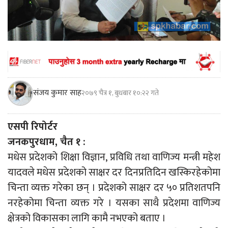
संजय कुमार साह
२०७९ चैत्र १, बुधबार १०:२२ गते
एसपी रिपोर्टर
जनकपुरधाम, चैत १ :
मधेस प्रदेशको शिक्षा विज्ञान, प्रविधि तथा वाणिज्य मन्त्री महेश
यादवले मधेस प्रदेशको साक्षर दर दिनप्रतिदिन खस्किरहेकोमा
चिन्ता व्यक्त गरेका छन् । प्रदेशको साक्षर दर ५० प्रतिशतपनि
नरहेकोमा चिन्ता व्यक्त गरे । यसका साथै प्रदेशमा वाणिज्य
क्षेत्रको विकासका लागि कामै नभएको बताए ।