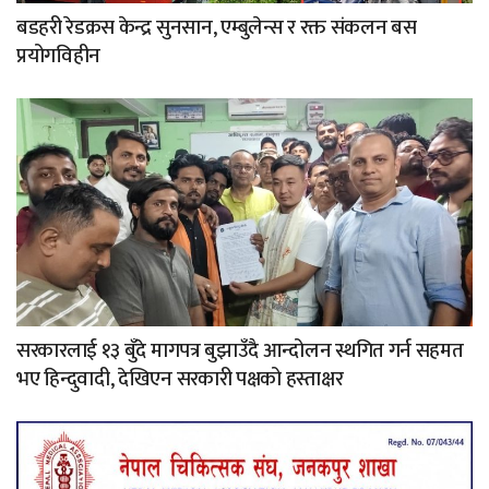
बडहरी रेडक्रस केन्द्र सुनसान, एम्बुलेन्स र रक्त संकलन बस
प्रयोगविहीन
सरकारलाई १३ बुँदे मागपत्र बुझाउँदै आन्दोलन स्थगित गर्न सहमत
भए हिन्दुवादी, देखिएन सरकारी पक्षको हस्ताक्षर