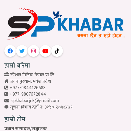
हाम्रो बारेमा
स्पेशल मिडिया नेपाल प्रा.लि.
जनकपुरधाम, मधेश प्रदेश
+977-9844126588
+977-9807672844
spkhabarjnk@gmail.com
सूचना विभाग दर्ता नं: ३१५०-२०७८/७९
हाम्रो टीम
प्रधान सम्पादक/सञ्चालक