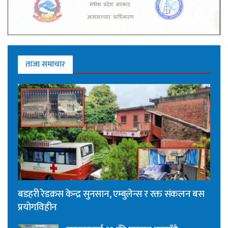
ताजा समाचार
बडहरी रेडक्रस केन्द्र सुनसान, एम्बुलेन्स र रक्त संकलन बस
प्रयोगविहीन