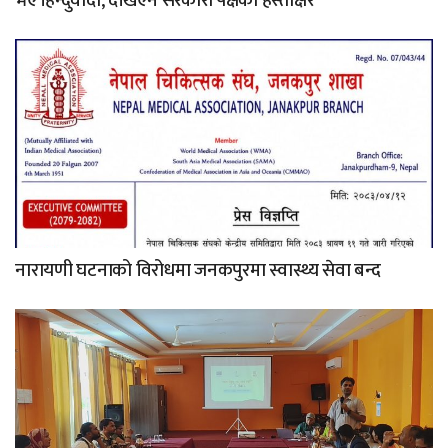
भए हिन्दुवादी, देखिएन सरकारी पक्षको हस्ताक्षर
नारायणी घटनाको विरोधमा जनकपुरमा स्वास्थ्य सेवा बन्द