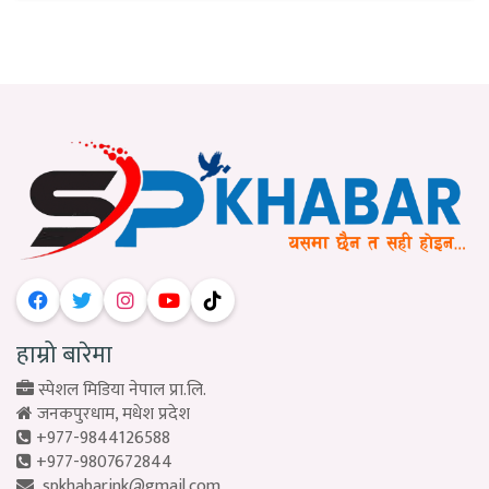
हाम्रो बारेमा
स्पेशल मिडिया नेपाल प्रा.लि.
जनकपुरधाम, मधेश प्रदेश
+977-9844126588
+977-9807672844
spkhabarjnk@gmail.com