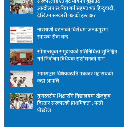
सरकारलाई १३ बुँदे मागपत्र बुझाउँदै
आन्दोलन स्थगित गर्न सहमत भए हिन्दुवादी,
देखिएन सरकारी पक्षको हस्ताक्षर
नारायणी घटनाको विरोधमा जनकपुरमा
स्वास्थ्य सेवा बन्द
सीमान्तकृत समुदायको प्रतिनिधित्व सुनिश्चित
गर्न निर्वाचन विधेयक संशोधनको माग
आमसञ्चार विधेयकप्रति पत्रकार महासंघको
कडा आपत्ति
गुणस्तरीय शिक्षासँगै विद्यालयमा खेलकुद
विस्तार सरकारको प्राथमिकता : मन्त्री
पोखरेल