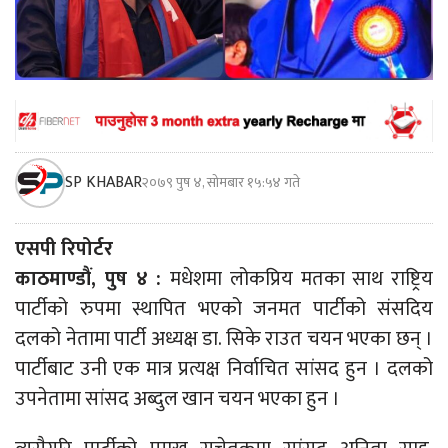
SP KHABAR
२०७९ पुष ४, सोमबार १५:५४ गते
एसपी रिपोर्टर
काठमाण्डौं, पुष ४ :
मधेशमा लोकप्रिय मतका साथ राष्ट्रिय
पार्टीको रुपमा स्थापित भएको जनमत पार्टीको संसदिय
दलको नेतामा पार्टी अध्यक्ष डा. सिके राउत चयन भएका छन् ।
पार्टीबाट उनी एक मात्र प्रत्यक्ष निर्वाचित सांसद हुन । दलको
उपनेतामा सांसद अब्दुल खान चयन भएका हुन ।