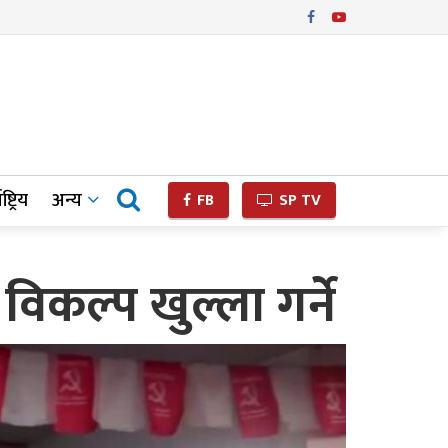
ष्ट्रिय
अन्य
FB
SP TV
विकल्प खुल्ला गर्ने