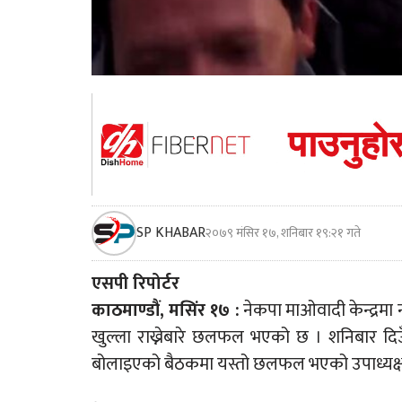
SP KHABAR
२०७९ मंसिर १७, शनिबार १९:२१ गते
एसपी रिपोर्टर
काठमाण्डौं, मसिंर १७ :
नेकपा माओवादी केन्द्रमा
खुल्ला राख्नेबारे छलफल भएको छ । शनिबार दि
बोलाइएको बैठकमा यस्तो छलफल भएको उपाध्यक्ष 