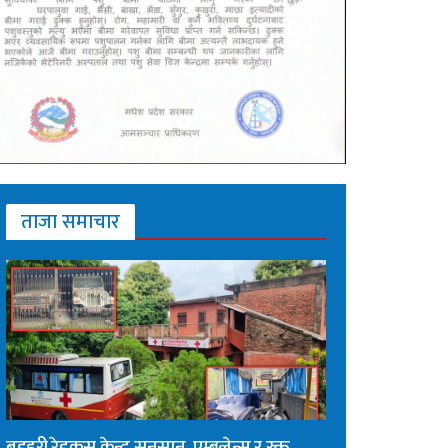
ताजा समाचार
बडहरी रेडक्रस केन्द्र सुनसान, एम्बुलेन्स र रक्त