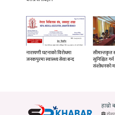
नारायणी घटनाको विरोधमा
सीमान्तकृत स
जनकपुरमा स्वास्थ्य सेवा बन्द
सुनिश्चित गर्
संशोधनको म
हाम्रो 
स्पेशल