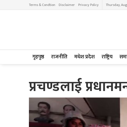
Terms & Condtion
Disclaimer
Privacy Policy
Thursday, Aug
गृहपृष्ठ
राजनीति
मधेश प्रदेश
राष्ट्रिय
सम
प्रचण्डलाई प्रधानम