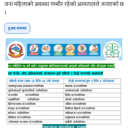
जना महिलाको अवस्था गम्भीर रहेको अस्पतालले जनाएको छ
।
दु:खद समाचार