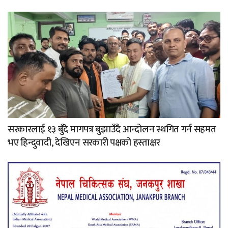
सरकारलाई १३ बुँदे मागपत्र बुझाउँदै आन्दोलन स्थगित गर्न सहमत
भए हिन्दुवादी, देखिएन सरकारी पक्षको हस्ताक्षर