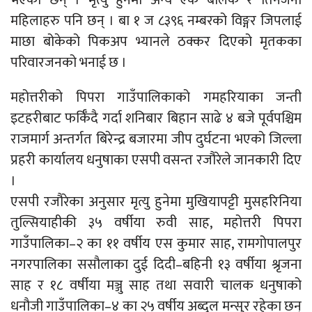
महिलाहरु पनि छन् । बा १ ज ८३९६ नम्बरको विङ्गर जिपलाई
माछा बोकेको पिकअप भ्यानले ठक्कर दिएको मृतकका
परिवारजनको भनाई छ ।
महोत्तरीको पिपरा गाउँपालिकाको गमहरियाका जन्ती
इटहरीबाट फर्किँदै गर्दा शनिबार बिहान साढे ४ बजे पूर्वपश्चिम
राजमार्ग अन्तर्गत बिरेन्द्र बजारमा जीप दुर्घटना भएको जिल्ला
प्रहरी कार्यालय धनुषाका एसपी वसन्त रजौरेले जानकारी दिए
।
एसपी रजौरेका अनुसार मृत्यु हुनेमा मुखियापट्टी मुसहरिनिया
तुल्सियाहीकी ३५ वर्षीया रुवी साह, महोत्तरी पिपरा
गाउँपालिका–२ का ११ वर्षीय एस कुमार साह, रामगोपालपुर
नगरपालिका ससौलाका दुई दिदी–बहिनी १३ वर्षीया श्रृजना
साह र १८ वर्षीया मञ्जु साह तथा सवारी चालक धनुषाको
धनौजी गाउँपालिका–४ का २५ वर्षीय अब्दुल मन्सुर रहेका छन्