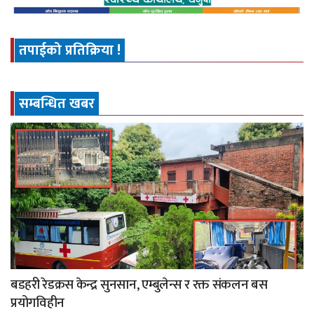
तपाईको प्रतिक्रिया !
सम्बन्धित खबर
बडहरी रेडक्रस केन्द्र सुनसान, एम्बुलेन्स र रक्त संकलन बस
प्रयोगविहीन