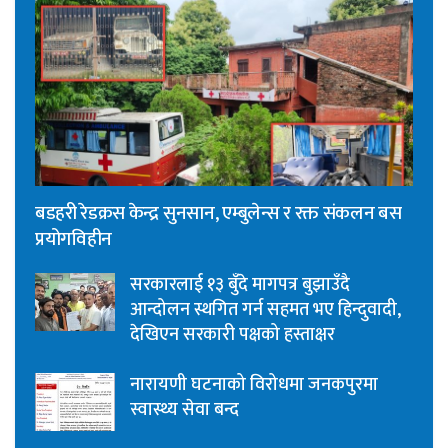
बडहरी रेडक्रस केन्द्र सुनसान, एम्बुलेन्स र रक्त संकलन बस
प्रयोगविहीन
सरकारलाई १३ बुँदे मागपत्र बुझाउँदै
आन्दोलन स्थगित गर्न सहमत भए हिन्दुवादी,
देखिएन सरकारी पक्षको हस्ताक्षर
नारायणी घटनाको विरोधमा जनकपुरमा
स्वास्थ्य सेवा बन्द