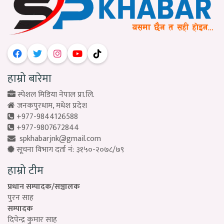
हाम्रो बारेमा
स्पेशल मिडिया नेपाल प्रा.लि.
जनकपुरधाम, मधेश प्रदेश
+977-9844126588
+977-9807672844
spkhabarjnk@gmail.com
सूचना विभाग दर्ता नं: ३१५०-२०७८/७९
हाम्रो टीम
प्रधान सम्पादक/सञ्चालक
पुरन साह
सम्पादक
दिपेन्द्र कुमार साह