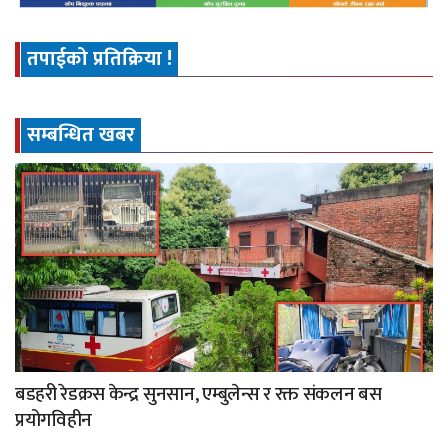
तपाईको प्रतिक्रिया !
सम्बन्धित खबर
बडहरी रेडक्रस केन्द्र सुनसान, एम्बुलेन्स र रक्त संकलन बस
प्रयोगविहीन