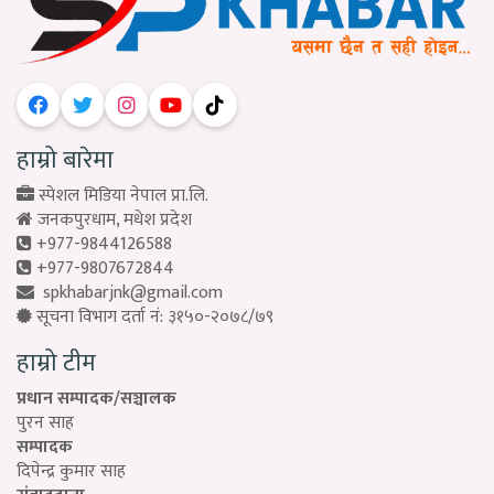
हाम्रो बारेमा
स्पेशल मिडिया नेपाल प्रा.लि.
जनकपुरधाम, मधेश प्रदेश
+977-9844126588
+977-9807672844
spkhabarjnk@gmail.com
सूचना विभाग दर्ता नं: ३१५०-२०७८/७९
हाम्रो टीम
प्रधान सम्पादक/सञ्चालक
पुरन साह
सम्पादक
दिपेन्द्र कुमार साह