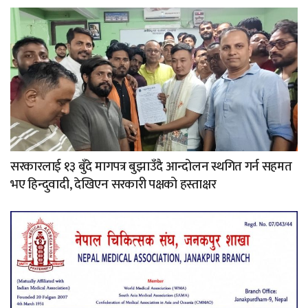
सरकारलाई १३ बुँदे मागपत्र बुझाउँदै आन्दोलन स्थगित गर्न सहमत
भए हिन्दुवादी, देखिएन सरकारी पक्षको हस्ताक्षर