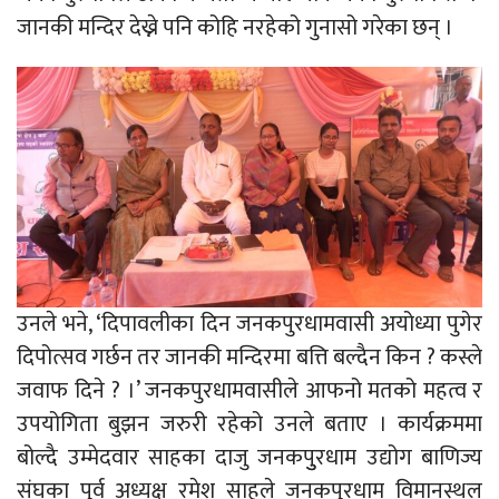
जानकी मन्दिर देख्ने पनि कोहि नरहेको गुनासो गरेका छन् ।
उनले भने, ‘दिपावलीका दिन जनकपुरधामवासी अयोध्या पुगेर
दिपोत्सव गर्छन तर जानकी मन्दिरमा बत्ति बल्दैन किन ? कस्ले
जवाफ दिने ? ।’ जनकपुरधामवासीले आफनो मतको महत्व र
उपयोगिता बुझन जरुरी रहेको उनले बताए । कार्यक्रममा
बोल्दै उम्मेदवार साहका दाजु जनकपुुरधाम उद्योग बाणिज्य
संघका पुर्व अध्यक्ष रमेश साहले जनकपुरधाम विमानस्थल