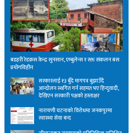
बडहरी रेडक्रस केन्द्र सुनसान, एम्बुलेन्स र रक्त संकलन बस
प्रयोगविहीन
सरकारलाई १३ बुँदे मागपत्र बुझाउँदै
आन्दोलन स्थगित गर्न सहमत भए हिन्दुवादी,
देखिएन सरकारी पक्षको हस्ताक्षर
नारायणी घटनाको विरोधमा जनकपुरमा
स्वास्थ्य सेवा बन्द