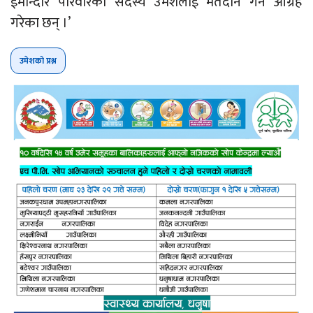
ईमान्दार परिवारको सदस्य उमेशलाई मतदान गर्न आग्रह
गरेका छन् ।’
उमेशको प्रश्न