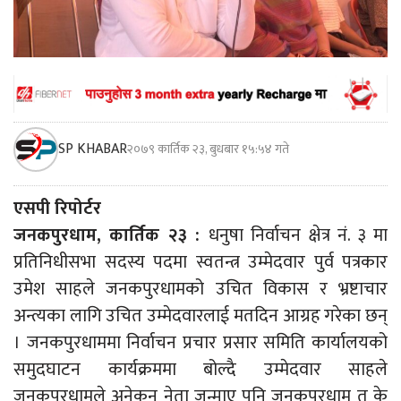
SP KHABAR
२०७९ कार्तिक २३, बुधबार १५:५४ गते
एसपी रिपोर्टर
जनकपुरधाम, कार्तिक २३ :
धनुषा निर्वाचन क्षेत्र नं. ३ मा
प्रतिनिधीसभा सदस्य पदमा स्वतन्त्र उम्मेदवार पुर्व पत्रकार
उमेश साहले जनकपुरधामको उचित विकास र भ्रष्टाचार
अन्त्यका लागि उचित उम्मेदवारलाई मतदिन आग्रह गरेका छन्
। जनकपुरधाममा निर्वाचन प्रचार प्रसार समिति कार्यालयको
समुदघाटन कार्यक्रममा बोल्दै उम्मेदवार साहले
जनकपुरधामले अनेकन नेता जन्माए पनि जनकपुरधाम त के