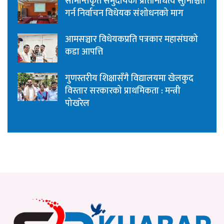
सीमान्तकृत समुदायको प्रतिनिधित्व सुनिश्चित
गर्न निर्वाचन विधेयक संशोधनको माग
आमसञ्चार विधेयकप्रति पत्रकार महासंघको
कडा आपत्ति
गुणस्तरीय शिक्षासँगै विद्यालयमा खेलकुद
विस्तार सरकारको प्राथमिकता : मन्त्री
पोखरेल