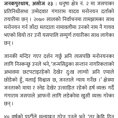
जनकपुरधाम, असोज २३ :
धनुषा क्षेत्र नं. २ मा जसपाका
प्रतिनिधीसभा उम्मेदवार गंगाराम यादव मनोनयन दर्ताको
तयारीमा छन् । २०७० सालको निर्वाचनमा तामझामका साथ
मनोनयन गर्न जाँदा मतदाता नामावलीमा उनको नाम नै गायव
भएको थियो तर उनी यसपालि सम्पुर्ण तयारीका साथ लागेका
छन् ।
जानकी मन्दिर गएर दर्शन गर्छु अनि त्यसपछि मनोनयनका
लागि निस्कन्छु उनले भने, ‘जन्मसिद्वका सन्तान नागरिकताको
अभावमा छटपटाइरहेको देखेर दु:ख लाग्यो अनि एमाले
छोडेको हुँ, मलाई विश्वास छ, जनताले न्याय गर्नेछ ।’ क्षेत्रमा
जनताको माया र स्नेह देखेर उत्साहित रहेको हर्ष व्यक्त गर्दै
गंगाराम जसपाले आफनो लागि लडेकोमा खुसी व्यक्त गरेका
छन् ।
४० वर्षको पार्टीले मुल्याङ्कन गरेन उनले भने, ‘तर केहि दिन