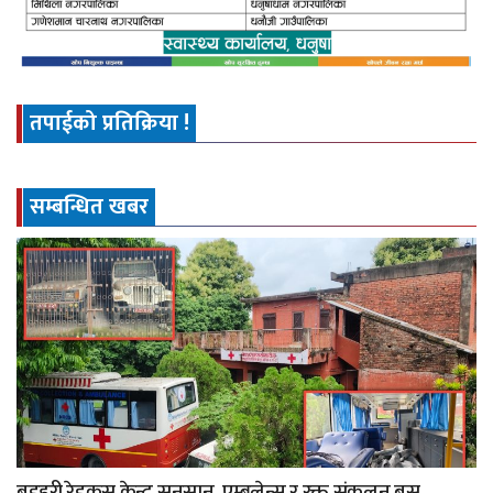
तपाईको प्रतिक्रिया !
सम्बन्धित खबर
बडहरी रेडक्रस केन्द्र सुनसान, एम्बुलेन्स र रक्त संकलन बस