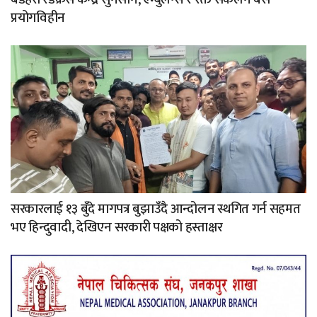
प्रयोगविहीन
सरकारलाई १३ बुँदे मागपत्र बुझाउँदै आन्दोलन स्थगित गर्न सहमत
भए हिन्दुवादी, देखिएन सरकारी पक्षको हस्ताक्षर