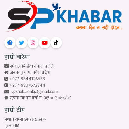
हाम्रो बारेमा
स्पेशल मिडिया नेपाल प्रा.लि.
जनकपुरधाम, मधेश प्रदेश
+977-9844126588
+977-9807672844
spkhabarjnk@gmail.com
सूचना विभाग दर्ता नं: ३१५०-२०७८/७९
हाम्रो टीम
प्रधान सम्पादक/सञ्चालक
पुरन साह