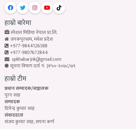
हाम्रो बारेमा
स्पेशल मिडिया नेपाल प्रा.लि.
जनकपुरधाम, मधेश प्रदेश
+977-9844126588
+977-9807672844
spkhabarjnk@gmail.com
सूचना विभाग दर्ता नं: ३१५०-२०७८/७९
हाम्रो टीम
प्रधान सम्पादक/सञ्चालक
पुरन साह
सम्पादक
दिपेन्द्र कुमार साह
संवाददाता
संजय कुमार साह, सपना कर्ण