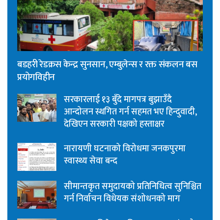
बडहरी रेडक्रस केन्द्र सुनसान, एम्बुलेन्स र रक्त संकलन बस
प्रयोगविहीन
सरकारलाई १३ बुँदे मागपत्र बुझाउँदै
आन्दोलन स्थगित गर्न सहमत भए हिन्दुवादी,
देखिएन सरकारी पक्षको हस्ताक्षर
नारायणी घटनाको विरोधमा जनकपुरमा
स्वास्थ्य सेवा बन्द
सीमान्तकृत समुदायको प्रतिनिधित्व सुनिश्चित
गर्न निर्वाचन विधेयक संशोधनको माग