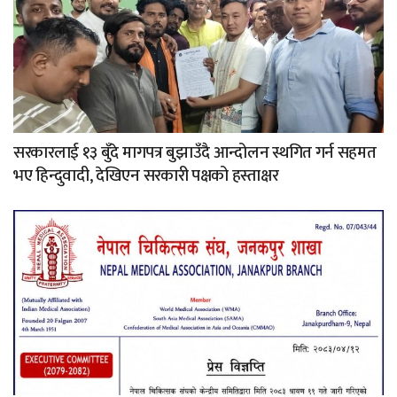
सरकारलाई १३ बुँदे मागपत्र बुझाउँदै आन्दोलन स्थगित गर्न सहमत
भए हिन्दुवादी, देखिएन सरकारी पक्षको हस्ताक्षर