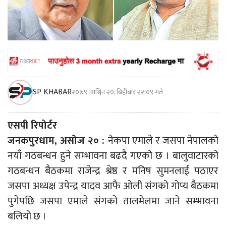
SP KHABAR
२०७९ आश्विन २०, बिहीबार २२:०९ गते
एसपी रिपोर्टर
जनकपुरधाम, असोज २० :
नेकपा एमाले र जसपा नेपालको
नयाँ गठबन्धन हुने सम्भावना बढदै गएको छ । बालुवाटारको
गठबन्धन बैठकमा राजेन्द्र श्रेष्ठ र मनिष सुमनलाई पठाएर
जसपा अध्यक्ष उपेन्द्र यादव आफै ओली संगको गोप्य बैठकमा
पुगेपछि जसपा एमाले संगको तालमेलमा जाने सम्भावना
बलियो छ ।