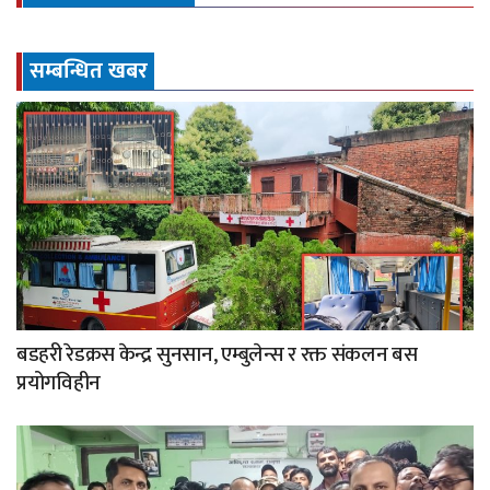
सम्बन्धित खबर
बडहरी रेडक्रस केन्द्र सुनसान, एम्बुलेन्स र रक्त संकलन बस
प्रयोगविहीन