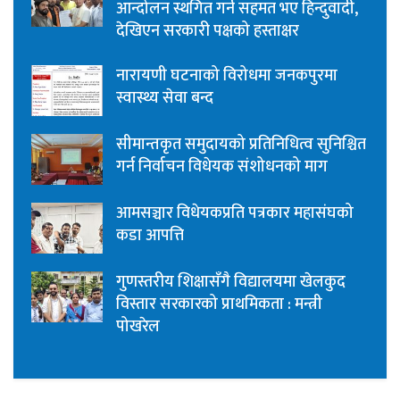
आन्दोलन स्थगित गर्न सहमत भए हिन्दुवादी,
देखिएन सरकारी पक्षको हस्ताक्षर
नारायणी घटनाको विरोधमा जनकपुरमा
स्वास्थ्य सेवा बन्द
सीमान्तकृत समुदायको प्रतिनिधित्व सुनिश्चित
गर्न निर्वाचन विधेयक संशोधनको माग
आमसञ्चार विधेयकप्रति पत्रकार महासंघको
कडा आपत्ति
गुणस्तरीय शिक्षासँगै विद्यालयमा खेलकुद
विस्तार सरकारको प्राथमिकता : मन्त्री
पोखरेल