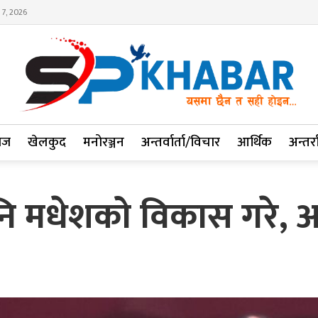
 7, 2026
ाज
खेलकुद
मनोरञ्जन
अन्तर्वार्ता/विचार
आर्थिक
अन्तर्रा
ि मधेशको विकास गरे,