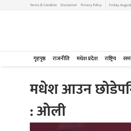
Terms & Condtion
Disclaimer
Privacy Policy
Friday, August
गृहपृष्ठ
राजनीति
मधेश प्रदेश
राष्ट्रिय
सम
मधेश आउन छोडेपन
: ओली