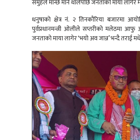
समुहले मान्छे मार्न थालेपछि जनताको माया लागे
धनुषाको क्षेत्र नं. २ तिनकौरिया बजारमा आयोज
पुर्वप्रधानमन्त्री ओलीले सप्तरीको मलेठमा आफु
जनताको माया लागेर ‘भयो अव जान्न’ भन्दै तराई 