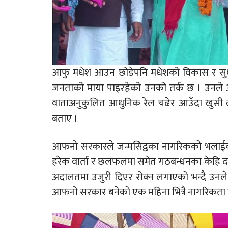
आफु मधेश आउन छोडेपनि मधेशको विकास र सु
जनताको माया पाइरहेको उनको तर्क छ । उनले
वाताअनुकुलित आधुनिक रेल चढेर आउँदा खुसी लाग
बताए ।
आफनो सरकारले जन्मसिद्वका नागरिकको भलाईका
हरेक वार्ता र छलफलमा समेत गठबन्धनका केहि दल
अदालतमा उजुरी दिएर रोक्न लगाएको भन्दै उन
आफनो सरकार बनेको एक महिना भित्रै नागरिकता वि