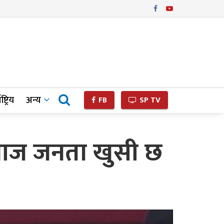
ष्ट्रिय
अन्य
FB
SP TV
 आज जनता खुसी छ