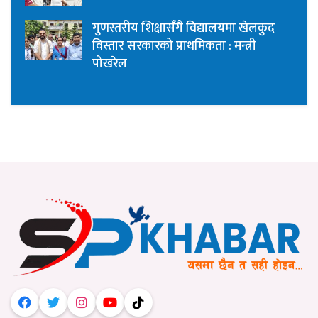
गुणस्तरीय शिक्षासँगै विद्यालयमा खेलकुद
विस्तार सरकारको प्राथमिकता : मन्त्री
पोखरेल