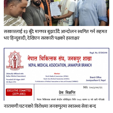
सरकारलाई १३ बुँदे मागपत्र बुझाउँदै आन्दोलन स्थगित गर्न सहमत
भए हिन्दुवादी, देखिएन सरकारी पक्षको हस्ताक्षर
नारायणी घटनाको विरोधमा जनकपुरमा स्वास्थ्य सेवा बन्द