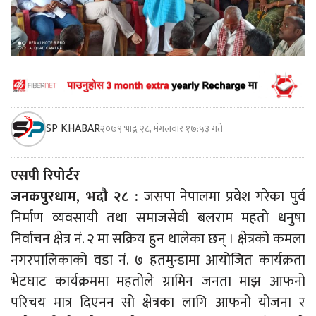
SP KHABAR
२०७९ भाद्र २८, मंगलवार १७:५३ गते
एसपी रिपोर्टर
जनकपुरधाम, भदौ २८ :
जसपा नेपालमा प्रवेश गरेका पुर्व
निर्माण व्यवसायी तथा समाजसेवी बलराम महतो धनुषा
निर्वाचन क्षेत्र नं. २ मा सक्रिय हुन थालेका छन् । क्षेत्रको कमला
नगरपालिकाको वडा नं. ७ हतमुन्डामा आयोजित कार्यक्रता
भेटघाट कार्यक्रममा महतोले ग्रामिन जनता माझ आफनो
परिचय मात्र दिएनन सो क्षेत्रका लागि आफनो योजना र