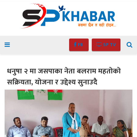
FB
SP TV
धनुषा २ मा जसपाका नेता बलराम महतोको
सक्रियता, योजना र उद्देश्य सुनाउदै