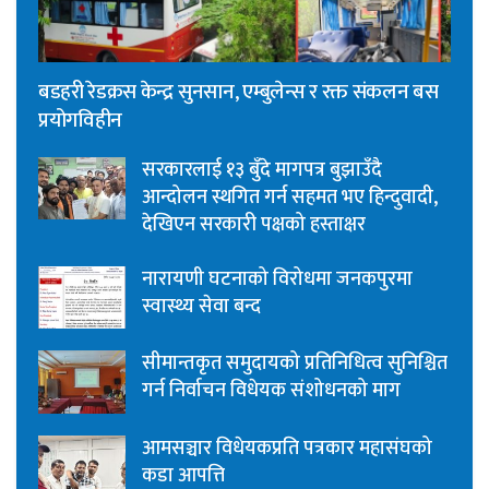
बडहरी रेडक्रस केन्द्र सुनसान, एम्बुलेन्स र रक्त संकलन बस
प्रयोगविहीन
सरकारलाई १३ बुँदे मागपत्र बुझाउँदै
आन्दोलन स्थगित गर्न सहमत भए हिन्दुवादी,
देखिएन सरकारी पक्षको हस्ताक्षर
नारायणी घटनाको विरोधमा जनकपुरमा
स्वास्थ्य सेवा बन्द
सीमान्तकृत समुदायको प्रतिनिधित्व सुनिश्चित
गर्न निर्वाचन विधेयक संशोधनको माग
आमसञ्चार विधेयकप्रति पत्रकार महासंघको
कडा आपत्ति