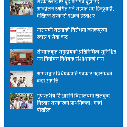
सरकारलाई १३ बुँदे मागपत्र बुझाउँदै
आन्दोलन स्थगित गर्न सहमत भए हिन्दुवादी,
देखिएन सरकारी पक्षको हस्ताक्षर
नारायणी घटनाको विरोधमा जनकपुरमा
स्वास्थ्य सेवा बन्द
सीमान्तकृत समुदायको प्रतिनिधित्व सुनिश्चित
गर्न निर्वाचन विधेयक संशोधनको माग
आमसञ्चार विधेयकप्रति पत्रकार महासंघको
कडा आपत्ति
गुणस्तरीय शिक्षासँगै विद्यालयमा खेलकुद
विस्तार सरकारको प्राथमिकता : मन्त्री
पोखरेल