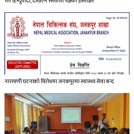
भए हिन्दुवादी, देखिएन सरकारी पक्षको हस्ताक्षर
नारायणी घटनाको विरोधमा जनकपुरमा स्वास्थ्य सेवा बन्द