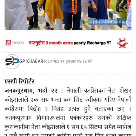
SP KHABAR
२०७९ भाद्र २२, बुधबार १४:१३ गते
एसपी रिपोर्टर
जनकपुरधाम, भदौ २२ :
नेपाली कांग्रेसका नेता शेखर
कोइरालाले एक सय भन्दा कम सिट स्वीकार गरिए नेपाली
कांग्रेसमा बिद्रोह र विग्रह उत्पन्न हुने बताएका छन् ।
जनकपुरधाम विमानस्थलमा पत्रकारहरु संगको सक्षिप्त
कुराकानीमा नेता कोइरालाले १ सय ६५ सिटमा समेत म्यानेज