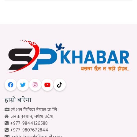
हाम्रो बारेमा
स्पेशल मिडिया नेपाल प्रा.लि.
जनकपुरधाम, मधेश प्रदेश
+977-9844126588
+977-9807672844
spkhabarjnk@gmail.com