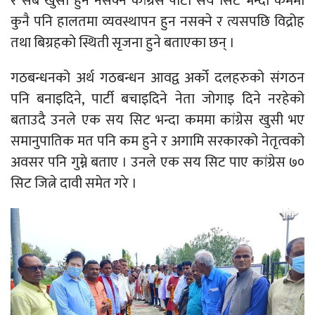
र सबै खुसी हुन नसक्ने कांग्रेस पार्टी सय सिट भन्दा कममा
कुनै पनि हालतमा व्यवस्थापन हुन नसक्ने र त्यसपछि विद्रोह
तथा बिग्रहको स्थिती सृजना हुने बताएका छन् ।
गठबन्धनको अर्थ गठबन्धन आवद्व अर्को दलहरुको संगठन
पनि बनाइदिने, पार्टी बचाइदिने नेता जोगाइ दिने नरहेको
बताउदै उनले एक सय सिट भन्दा कममा कांग्रेस खुसी भए
समानुपातिक मत पनि कम हुने र अगामि सरकारको नेतृत्वको
अवसर पनि गुम्ने बताए । उनले एक सय सिट पाए कांग्रेस ७०
सिट जित्ने दावी समेत गरे ।