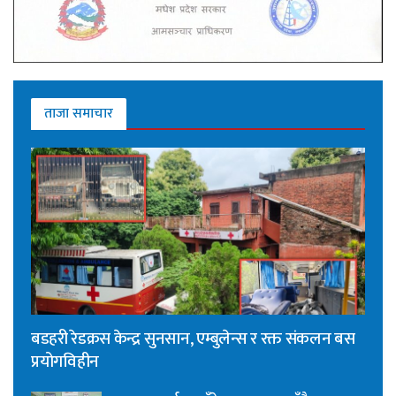
ताजा समाचार
बडहरी रेडक्रस केन्द्र सुनसान, एम्बुलेन्स र रक्त संकलन बस
प्रयोगविहीन