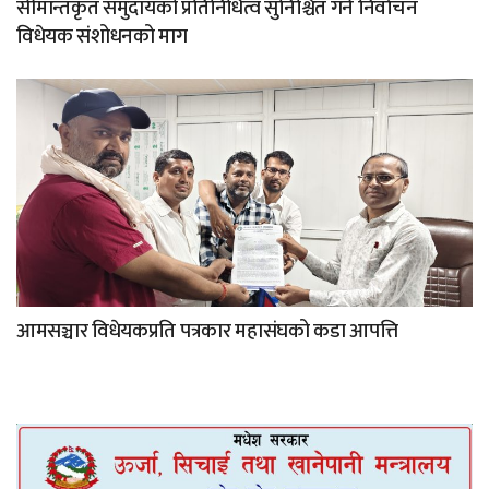
सीमान्तकृत समुदायको प्रतिनिधित्व सुनिश्चित गर्न निर्वाचन
विधेयक संशोधनको माग
आमसञ्चार विधेयकप्रति पत्रकार महासंघको कडा आपत्ति