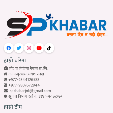
हाम्रो बारेमा
स्पेशल मिडिया नेपाल प्रा.लि.
जनकपुरधाम, मधेश प्रदेश
+977-9844126588
+977-9807672844
spkhabarjnk@gmail.com
सूचना विभाग दर्ता नं: ३१५०-२०७८/७९
हाम्रो टीम