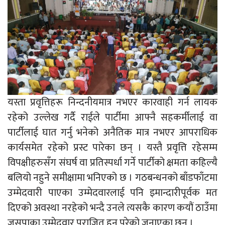
यस्ता प्रवृत्तिहरू निन्दनीयमात्र नभएर कारवाही गर्न लायक
रहेको उल्लेख गर्दै राईले पार्टीमा आफ्नै सहकर्मीलाई वा
पार्टीलाई घात गर्नु भनेको अनैतिक मात्र नभएर आपराधिक
कार्यसमेत रहेको प्रस्ट पारेका छन् । यस्तै प्रवृत्ति रहेसम्म
विपक्षीहरुसँग संघर्ष वा प्रतिस्पर्धा गर्ने पार्टीको क्षमता कहिल्यै
बलियो नहुने समीक्षामा भनिएको छ । गठबन्धनको बाँडफाँटमा
उम्मेदवारी पाएका उम्मेदवारलाई पनि इमान्दारीपूर्वक मत
दिएको अवस्था नरहेको भन्दै उनले त्यसकै कारण कयौं ठाउँमा
जसपाका उम्मेदवार पराजित हुनु परेको जनाएका छन् ।