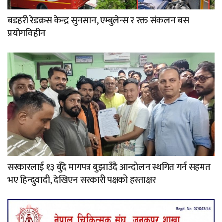
बडहरी रेडक्रस केन्द्र सुनसान, एम्बुलेन्स र रक्त संकलन बस
प्रयोगविहीन
सरकारलाई १३ बुँदे मागपत्र बुझाउँदै आन्दोलन स्थगित गर्न सहमत
भए हिन्दुवादी, देखिएन सरकारी पक्षको हस्ताक्षर