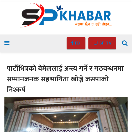
FB
SP TV
पार्टीभित्रको बेमेललाई अन्त्य गर्ने र गठबन्धनमा
सम्मानजनक सहभागिता खोज्ने जसपाको
निश्कर्ष