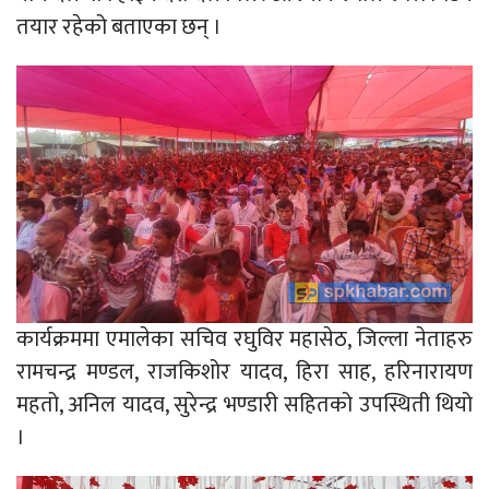
तयार रहेको बताएका छन् ।
कार्यक्रममा एमालेका सचिव रघुविर महासेठ, जिल्ला नेताहरु
रामचन्द्र मण्डल, राजकिशोर यादव, हिरा साह, हरिनारायण
महतो, अनिल यादव, सुरेन्द्र भण्डारी सहितको उपस्थिती थियो
।