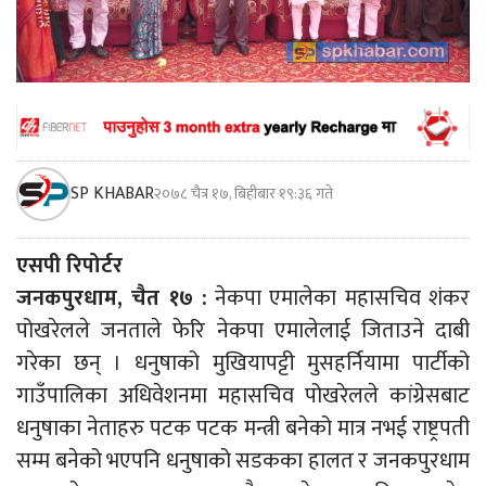
SP KHABAR
२०७८ चैत्र १७, बिहीबार १९:३६ गते
एसपी रिपोर्टर
जनकपुरधाम, चैत १७ :
नेकपा एमालेका महासचिव शंकर
पोखरेलले जनताले फेरि नेकपा एमालेलाई जिताउने दाबी
गरेका छन् । धनुषाको मुखियापट्टी मुसहर्नियामा पार्टीको
गाउँपालिका अधिवेशनमा महासचिव पोखरेलले कांग्रेसबाट
धनुषाका नेताहरु पटक पटक मन्त्री बनेको मात्र नभई राष्ट्रपती
सम्म बनेको भएपनि धनुषाको सडकका हालत र जनकपुरधाम