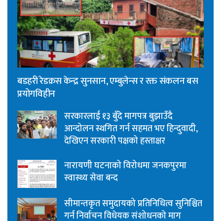
बडहरी रेडक्रस केन्द्र सुनसान, एम्बुलेन्स र रक्त संकलन बस
प्रयोगविहीन
सरकारलाई १३ बुँदे मागपत्र बुझाउँदै
आन्दोलन स्थगित गर्न सहमत भए हिन्दुवादी,
देखिएन सरकारी पक्षको हस्ताक्षर
नारायणी घटनाको विरोधमा जनकपुरमा
स्वास्थ्य सेवा बन्द
सीमान्तकृत समुदायको प्रतिनिधित्व सुनिश्चित
गर्न निर्वाचन विधेयक संशोधनको माग