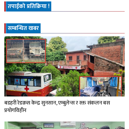
तपाईको प्रतिक्रिया !
सम्बन्धित खबर
बडहरी रेडक्रस केन्द्र सुनसान, एम्बुलेन्स र रक्त संकलन बस
प्रयोगविहीन