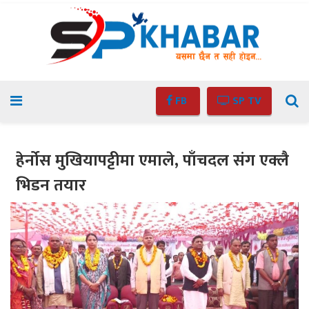
FB
SP TV
हेर्नोस मुखियापट्टीमा एमाले, पाँचदल संग एक्लै
भिडन तयार