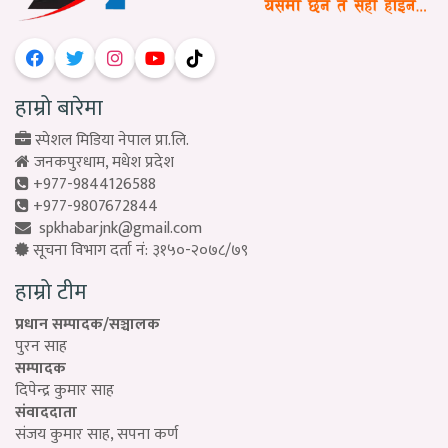
हाम्रो बारेमा
स्पेशल मिडिया नेपाल प्रा.लि.
जनकपुरधाम, मधेश प्रदेश
+977-9844126588
+977-9807672844
spkhabarjnk@gmail.com
सूचना विभाग दर्ता नं: ३१५०-२०७८/७९
हाम्रो टीम
प्रधान सम्पादक/सञ्चालक
पुरन साह
सम्पादक
दिपेन्द्र कुमार साह
संवाददाता
संजय कुमार साह, सपना कर्ण