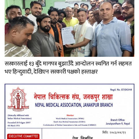
सरकारलाई १३ बुँदे मागपत्र बुझाउँदै आन्दोलन स्थगित गर्न सहमत
भए हिन्दुवादी, देखिएन सरकारी पक्षको हस्ताक्षर