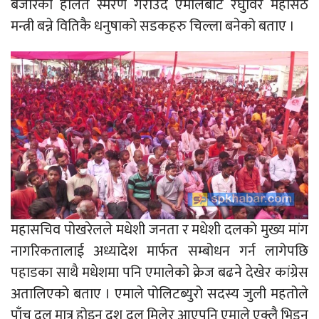
बजारको हालत स्मरण गराउदै एमालेबाट रघुविर महासेठ
मन्त्री बन्ने वितिकै धनुषाको सडकहरु चिल्ला बनेको बताए ।
महासचिव पोखरेलले मधेशी जनता र मधेशी दलको मुख्य मांग
नागरिकतालाई अध्यादेश मार्फत सम्बोधन गर्न लागेपछि
पहाडका साथै मधेशमा पनि एमालेको क्रेज बढने देखेर कांग्रेस
अतालिएको बताए । एमाले पोलिटब्युरो सदस्य जुली महतोले
पाँच दल मात्र होइन दश दल मिलेर आएपनि एमाले एक्लै भिडन