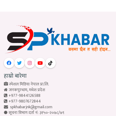
हाम्रो बारेमा
स्पेशल मिडिया नेपाल प्रा.लि.
जनकपुरधाम, मधेश प्रदेश
+977-9844126588
+977-9807672844
spkhabarjnk@gmail.com
सूचना विभाग दर्ता नं: ३१५०-२०७८/७९