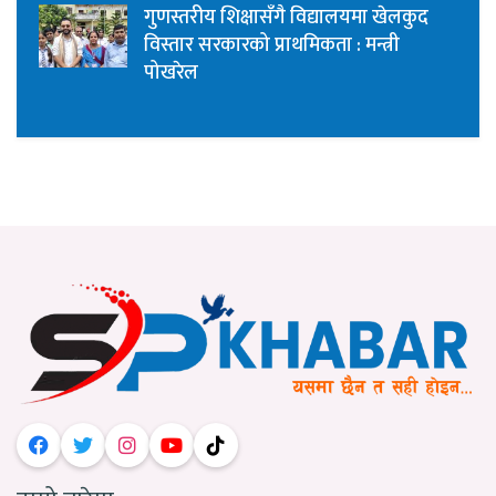
गुणस्तरीय शिक्षासँगै विद्यालयमा खेलकुद
विस्तार सरकारको प्राथमिकता : मन्त्री
पोखरेल