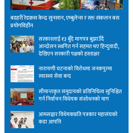
बडहरी रेडक्रस केन्द्र सुनसान, एम्बुलेन्स र रक्त संकलन बस
प्रयोगविहीन
सरकारलाई १३ बुँदे मागपत्र बुझाउँदै
आन्दोलन स्थगित गर्न सहमत भए हिन्दुवादी,
देखिएन सरकारी पक्षको हस्ताक्षर
नारायणी घटनाको विरोधमा जनकपुरमा
स्वास्थ्य सेवा बन्द
सीमान्तकृत समुदायको प्रतिनिधित्व सुनिश्चित
गर्न निर्वाचन विधेयक संशोधनको माग
आमसञ्चार विधेयकप्रति पत्रकार महासंघको
कडा आपत्ति