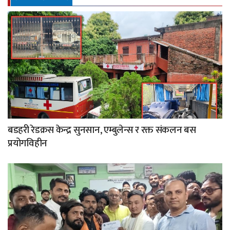
बडहरी रेडक्रस केन्द्र सुनसान, एम्बुलेन्स र रक्त संकलन बस
प्रयोगविहीन