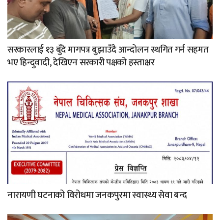
सरकारलाई १३ बुँदे मागपत्र बुझाउँदै आन्दोलन स्थगित गर्न सहमत
भए हिन्दुवादी, देखिएन सरकारी पक्षको हस्ताक्षर
नारायणी घटनाको विरोधमा जनकपुरमा स्वास्थ्य सेवा बन्द