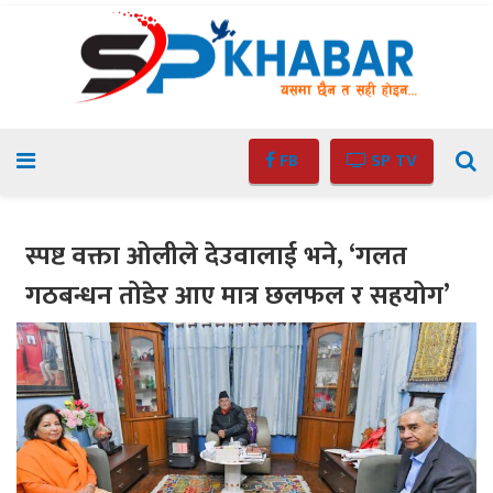
FB
SP TV
स्पष्ट वक्ता ओलीले देउवालाई भने, ‘गलत
गठबन्धन तोडेर आए मात्र छलफल र सहयोग’