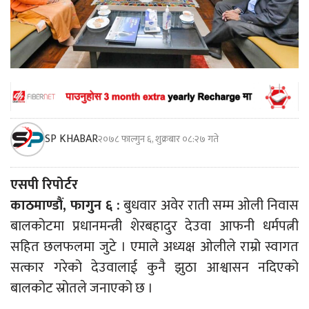
SP KHABAR
२०७८ फाल्गुन ६, शुक्रबार ०८:२७ गते
एसपी रिपोर्टर
काठमाण्डौं, फागुन ६ :
बुधवार अवेर राती सम्म ओली निवास
बालकोटमा प्रधानमन्त्री शेरबहादुर देउवा आफनी धर्मपत्नी
सहित छलफलमा जुटे । एमाले अध्यक्ष ओलीले राम्रो स्वागत
सत्कार गरेको देउवालाई कुनै झुठा आश्वासन नदिएको
बालकोट स्रोतले जनाएको छ ।