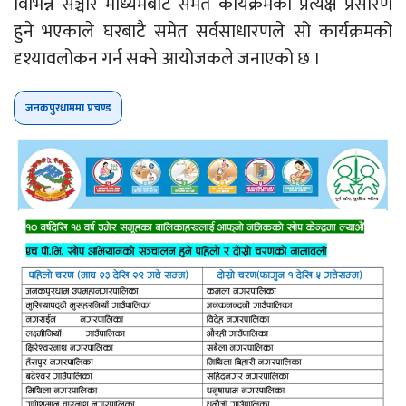
विभिन्न सञ्चार माध्यमबाट समेत कार्यक्रमको प्रत्यक्ष प्रसारण
हुने भएकाले घरबाटै समेत सर्वसाधारणले सो कार्यक्रमको
दृश्यावलोकन गर्न सक्ने आयोजकले जनाएको छ ।
जनकपुरधाममा प्रचण्ड