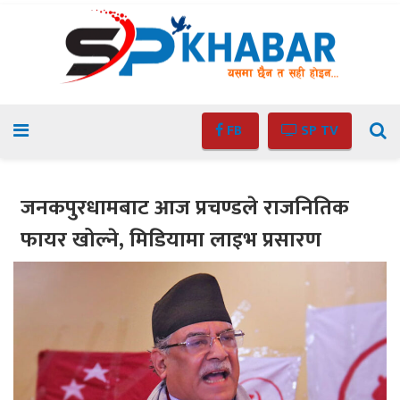
FB
SP TV
जनकपुरधामबाट आज प्रचण्डले राजनितिक
फायर खोल्ने, मिडियामा लाइभ प्रसारण