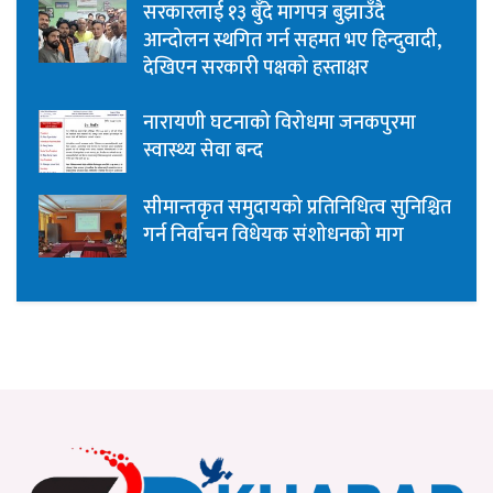
सरकारलाई १३ बुँदे मागपत्र बुझाउँदै
आन्दोलन स्थगित गर्न सहमत भए हिन्दुवादी,
देखिएन सरकारी पक्षको हस्ताक्षर
नारायणी घटनाको विरोधमा जनकपुरमा
स्वास्थ्य सेवा बन्द
सीमान्तकृत समुदायको प्रतिनिधित्व सुनिश्चित
गर्न निर्वाचन विधेयक संशोधनको माग