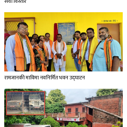
सेवा विस्तार
रामजानकी माविमा नवनिर्मित भवन उद्घाटन