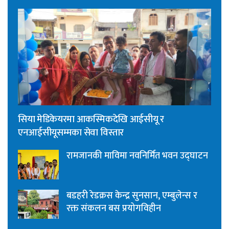
सिया मेडिकेयरमा आकस्मिकदेखि आईसीयू र
एनआईसीयूसम्मका सेवा विस्तार
रामजानकी माविमा नवनिर्मित भवन उद्घाटन
बडहरी रेडक्रस केन्द्र सुनसान, एम्बुलेन्स र
रक्त संकलन बस प्रयोगविहीन