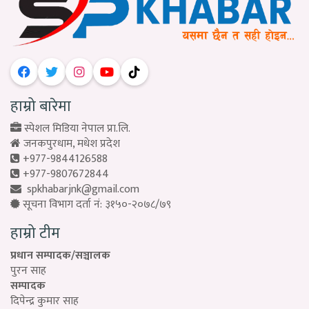
हाम्रो बारेमा
स्पेशल मिडिया नेपाल प्रा.लि.
जनकपुरधाम, मधेश प्रदेश
+977-9844126588
+977-9807672844
spkhabarjnk@gmail.com
सूचना विभाग दर्ता नं: ३१५०-२०७८/७९
हाम्रो टीम
प्रधान सम्पादक/सञ्चालक
पुरन साह
सम्पादक
दिपेन्द्र कुमार साह