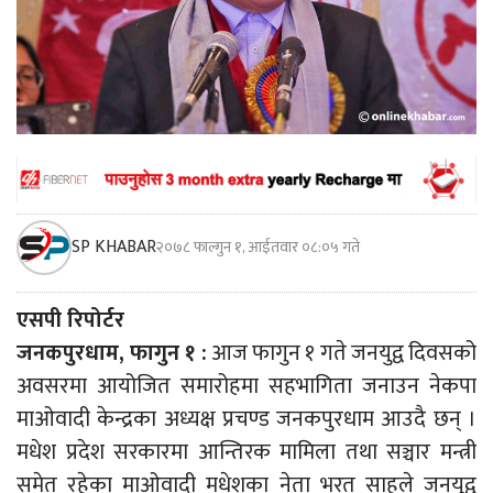
SP KHABAR
२०७८ फाल्गुन १, आईतवार ०८:०५ गते
एसपी रिपोर्टर
जनकपुरधाम, फागुन १ :
आज फागुन १ गते जनयुद्व दिवसको
अवसरमा आयोजित समारोहमा सहभागिता जनाउन नेकपा
माओवादी केन्द्रका अध्यक्ष प्रचण्ड जनकपुरधाम आउदै छन् ।
मधेश प्रदेश सरकारमा आन्तिरक मामिला तथा सञ्चार मन्त्री
समेत रहेका माओवादी मधेशका नेता भरत साहले जनयुद्व