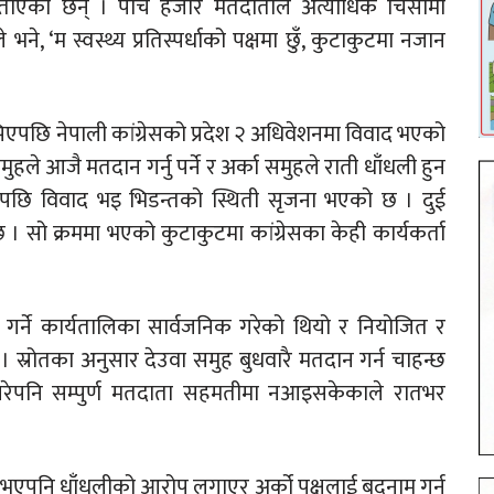
बताएका छन् । पाँच हजार मतदाताले अत्याधिक चिसोमा
 भने, ‘म स्वस्थ्य प्रतिस्पर्धाको पक्षमा छुँ, कुटाकुटमा नजान
एपछि नेपाली कांग्रेसको प्रदेश २ अधिवेशनमा विवाद भएको
ुहले आजै मतदान गर्नु पर्ने र अर्का समुहले राती धाँधली हुन
न लिएपछि विवाद भइ भिडन्तको स्थिती सृजना भएको छ । दुई
सो क्रममा भएको कुटाकुटमा कांग्रेसका केही कार्यकर्ता
चन गर्ने कार्यतालिका सार्वजनिक गरेको थियो र नियोजित र
। स्रोतका अनुसार देउवा समुह बुधवारै मतदान गर्न चाहन्छ
गरेपनि सम्पुर्ण मतदाता सहमतीमा नआइसकेकाले रातभर
ो भएपनि धाँधलीको आरोप लगाएर अर्को पक्षलाई बदनाम गर्न