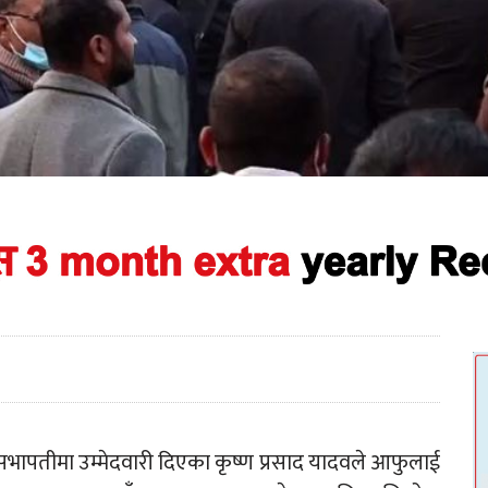
को सभापतीमा उम्मेदवारी दिएका कृष्ण प्रसाद यादवले आफुलाई