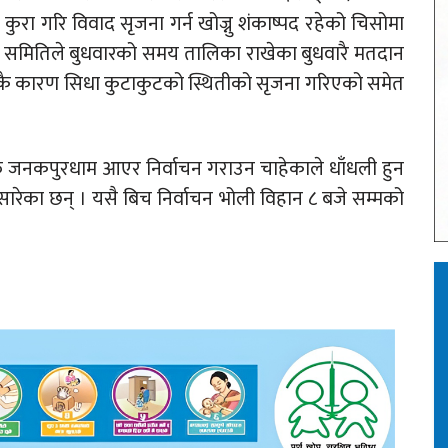
ुरा गरि विवाद सृजना गर्न खोज्नु शंकाष्पद रहेको चिसोमा
 समितिले बुधवारको समय तालिका राखेका बुधवारै मतदान
भएकै कारण सिधा कुटाकुटको स्थितीको सृजना गरिएको समेत
आफै जनकपुरधाम आएर निर्वाचन गराउन चाहेकाले धाँधली हुन
अघि सारेका छन् । यसै बिच निर्वाचन भोली विहान ८ बजे सम्मको