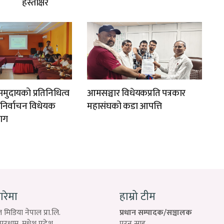
हस्ताक्षर
मुदायको प्रतिनिधित्व
आमसञ्चार विधेयकप्रति पत्रकार
न निर्वाचन विधेयक
महासंघको कडा आपत्ति
ाग
बारेमा
हाम्रो टीम
 मिडिया नेपाल प्रा.लि.
प्रधान सम्पादक/सञ्चालक
रधाम, मधेश प्रदेश
पुरन साह