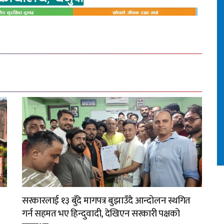
सरकारलाई १३ बुँदे मागपत्र बुझाउँदै आन्दोलन स्थगित
गर्न सहमत भए हिन्दुवादी, देखिएन सरकारी पक्षको