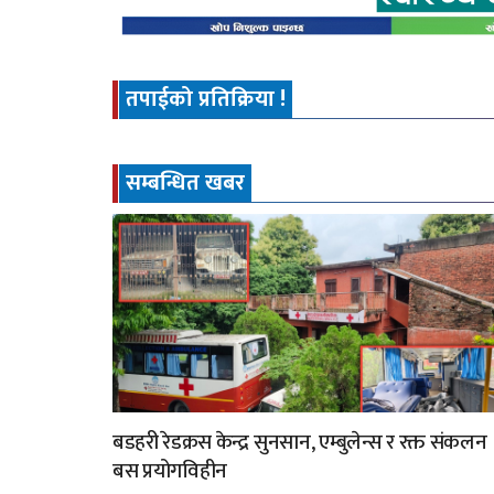
तपाईको प्रतिक्रिया !
सम्बन्धित खबर
बडहरी रेडक्रस केन्द्र सुनसान, एम्बुलेन्स र रक्त संकलन
बस प्रयोगविहीन