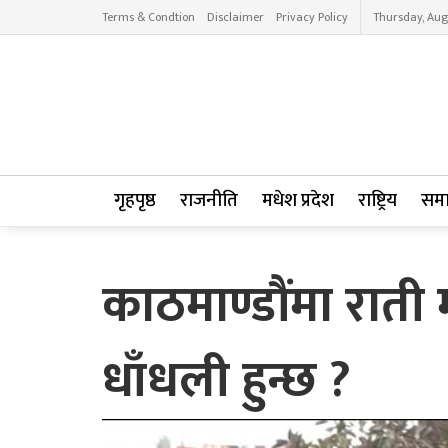
Terms & Condtion
Disclaimer
Privacy Policy
Thursday, Aug
गृहपृष्ठ
राजनीति
मधेश प्रदेश
राष्ट्रिय
सम
काठमाण्डौंमा रात
धाँधली हुन्छ ?