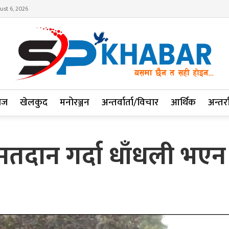
ust 6, 2026
ाज
खेलकुद
मनोरञ्जन
अन्तर्वार्ता/विचार
आर्थिक
अन्तर्रा
ी मतदान गर्दा धाँधली भ