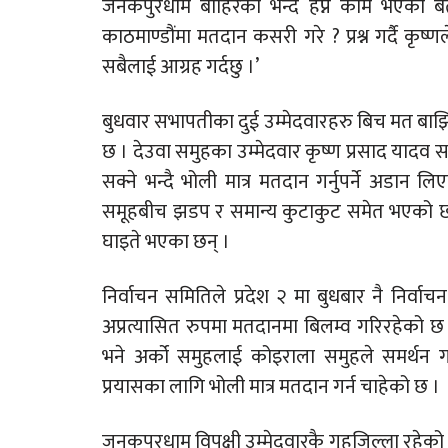
जनकपुरधाम बाहिरको भन्दै हेप्ने काम भएको 
काठमाण्डौंमा मतदान कसरी गरे ? प्रश्न गर्दै कृष्णले
सबैलाई आग्रह गर्दछु ।’
बुधवार सभापतीका दुई उम्मेदवारहरु बिच मत बाझि
छ । देउवा समुहका उम्मेदवार कृष्ण प्रसाद यादव सम
सक्ने भन्दै भोली मात्र मतदान गर्नुपर्ने अडा
समूहबीच झडप र समान्य कुटाकुट समेत भएको छ । 
घाइते भएका छन् ।
निर्वाचन समितिले प्रदेश २ मा बुधबार नै निर्वा
अप्रत्यासित रुपमा मतदानमा बिलम्व गरिरहेको छ 
भने अर्को समुहलाई कोइराला समुहले समर्थन 
प्रयासका लागि भोली मात्र मतदान गर्न चाहेको छ ।
जनकपुरधाम विपक्षी उम्मेदवारकै गृहजिल्ला रहेक