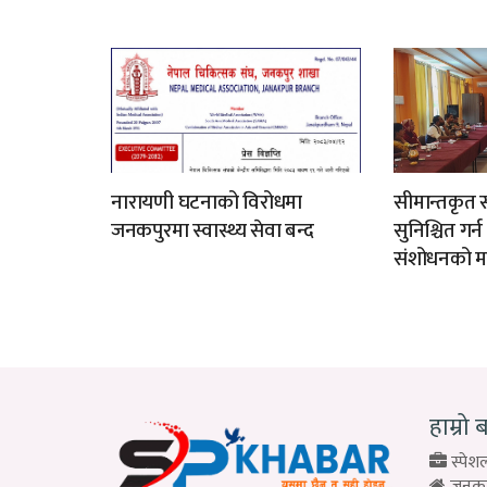
नारायणी घटनाको विरोधमा
सीमान्तकृत स
जनकपुरमा स्वास्थ्य सेवा बन्द
सुनिश्चित गर्
संशोधनको म
हाम्रो 
स्पेशल
जनकपु