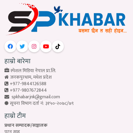
हाम्रो बारेमा
स्पेशल मिडिया नेपाल प्रा.लि.
जनकपुरधाम, मधेश प्रदेश
+977-9844126588
+977-9807672844
spkhabarjnk@gmail.com
सूचना विभाग दर्ता नं: ३१५०-२०७८/७९
हाम्रो टीम
प्रधान सम्पादक/सञ्चालक
पुरन साह