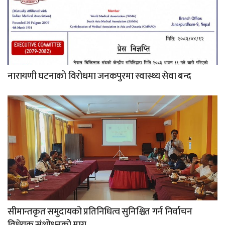
नारायणी घटनाको विरोधमा जनकपुरमा स्वास्थ्य सेवा बन्द
सीमान्तकृत समुदायको प्रतिनिधित्व सुनिश्चित गर्न निर्वाचन
विधेयक संशोधनको माग