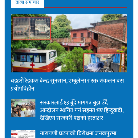
ताजा समाचार
बडहरी रेडक्रस केन्द्र सुनसान, एम्बुलेन्स र रक्त संकलन बस
प्रयोगविहीन
सरकारलाई १३ बुँदे मागपत्र बुझाउँदै
आन्दोलन स्थगित गर्न सहमत भए हिन्दुवादी,
देखिएन सरकारी पक्षको हस्ताक्षर
नारायणी घटनाको विरोधमा जनकपुरमा