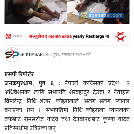
SP KHABAR
२०७८ पुष ६, मंगलवार २१:२७ गते
एसपी रिपोर्टर
जनकपुरधाम, पुष ६ :
नेपाली कांग्रेसको प्रदेश– २
अधिवेशनका लागि सभापति शेरबहादुर देउवा र नेताहरू
विमलेन्द्र निधि–शेखर कोइरालाले अलग–अलग प्यानल
बनाएका छन् । सभापतिमा निधि–कोइराला प्यानलका
तर्फबाट रामसरोज यादव तथा देउवापक्षबाट कृष्णा यादव
प्रतिस्पर्धामा उत्रिएका छन् ।