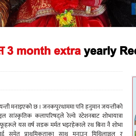
 जयन्ती मनाइएको छ । जनकपुरधाममा पनि हनुमान जयन्तीको
 सांस्कृतिक कलापरिषद्ले रेल्वे स्टेशनबाट शोभायात्रा
आफूहरूले यस वर्ष सडक मर्मत भइरहेकाले रथ बिना नै शोभा
तीलाई समेत प्राथमिकताका साथ मनाउन मिथिलाञ्चल र