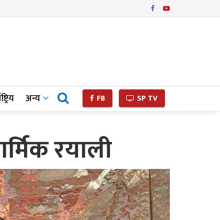
ष्ट्रिय
अन्य
FB
SP TV
ार्मिक रयाली