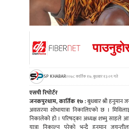
SP KHABAR
२०७८ कार्तिक १७, बुधबार १३:०९ गते
एसपी रिपोर्टर
जनकपुरधाम, कार्तिक १७ :
बुधबार श्री हनुमान
अवसरमा शोभायात्रा निकालिएको छ । मिथिलाञ्चल
निकालेको हो । परिषद्का अध्यक्ष शभ्मु साहले 
यात्रा निकाल्नु परेको भन्दै हनुमान जयन्