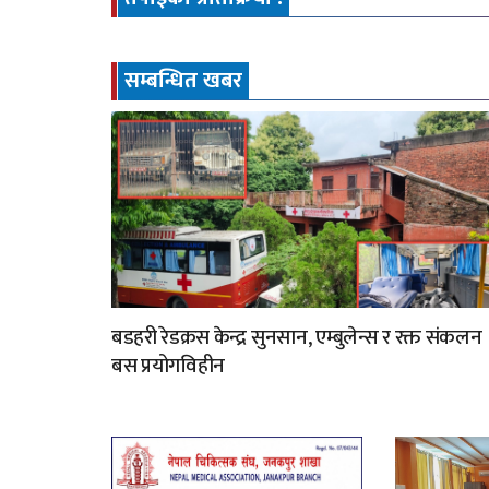
सम्बन्धित खबर
बडहरी रेडक्रस केन्द्र सुनसान, एम्बुलेन्स र रक्त संकलन
बस प्रयोगविहीन