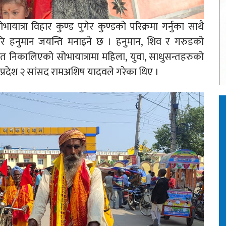
त्रा विहार कुण्ड पुगेर कुण्डको परिक्रमा गर्नुका साथै
म गरि हनुमान जयन्ति मनाइने छ । हनुमान, शिव र गरुडको
त निकालिएको सोभायात्रामा महिला, युवा, साधुसन्तहरुको
प्रदेश २ सांसद रामअशिष यादवले गरेका थिए ।