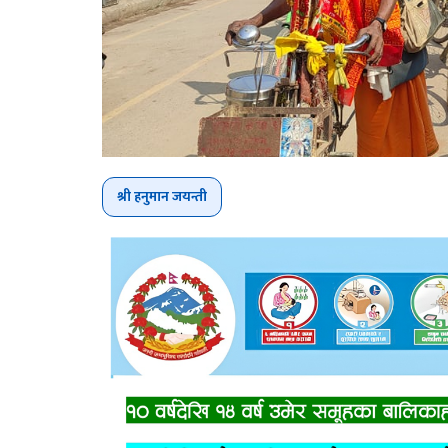
श्री हनुमान जयन्ती