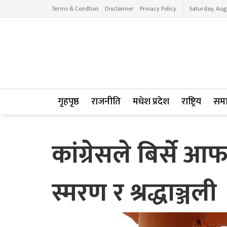
Terms & Condtion
Disclaimer
Privacy Policy
Saturday, Aug
गृहपृष्ठ
राजनीति
मधेश प्रदेश
राष्ट्रिय
सम
कांग्रेसले बिर्से आ
स्मरण र श्रद्धाञ्जली