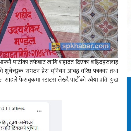
षमा आफनै पार्टीका तर्फबाट लागि शहादत दिएका शहिदहरुलाई
ेसको शुचेच्छुक संगठन प्रेस युनियन आबद्व वरिष्ठ पत्रकार तथा
ले फेसबुकमा स्टाटस लेख्दै पार्टीको रबैया प्रति दुःख