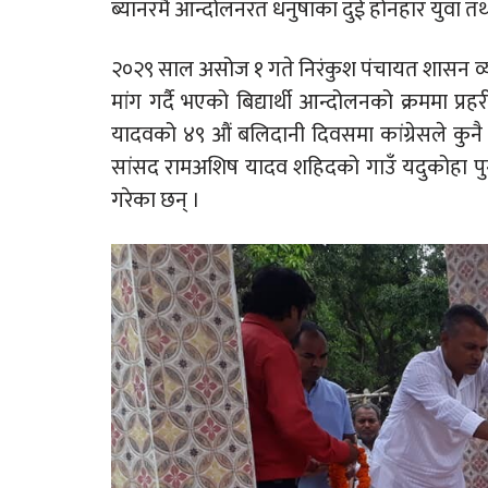
ब्यानरमै आन्दोलनरत धनुषाका दुई होनहार युवा तथा
२०२९ साल असोज १ गते निरंकुश पंचायत शासन व्य
मांग गर्दै भएको बिद्यार्थी आन्दोलनको क्रममा प्
यादवको ४९ औं बलिदानी दिवसमा कांग्रेसले कुनै 
सांसद रामअशिष यादव शहिदको गाउँ यदुकोहा पुगेर 
गरेका छन् ।