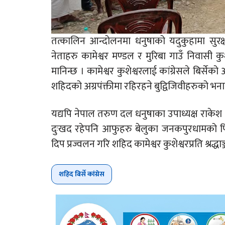
तत्कालिन आन्दोलनमा धनुषाको यदुकुहामा सुरक्ष
नेताहरु कामेश्वर मण्डल र मुरिबा गाउँ निवास
मानिन्छ । कामेश्वर कुशेश्वरलाई कांग्रेसले बिर्
शहिदको अग्रपंक्तीमा रहिरहने बुद्विजिवीहरुको भन
यद्यपि नेपाल तरुण दल धनुषाका उपाध्यक्ष राकेश 
दुःखद रहेपनि आफुहरु बेलुका जनकपुरधामको पिडर
दिप प्रज्वलन गरि शहिद कामेश्वर कुशेश्वरप्रति श्रद्ध
शहिद बिर्से कांग्रेस