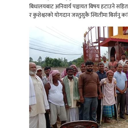
बिधालयबाट अनिवार्य पञ्चायत बिषय हटाउने सहितका 
र कुशेश्वरको योगदान जस्तुसुकै स्थितीमा बिर्सनु क