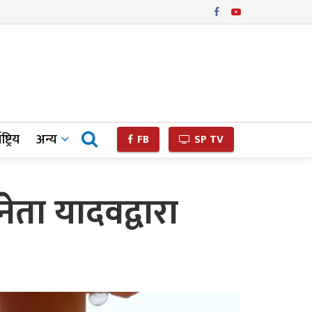
ष्ट्रिय
अन्य
FB
SP TV
नेता यादवद्वारा