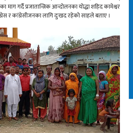
माग गर्दै प्रजातान्त्रिक आन्दोलनका योद्धा शहिद कामेश्वर
ांग्रेस र कांग्रेसीजनका लागि दुःखद रहेको साहले बताए ।