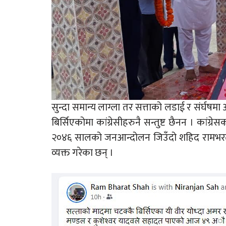
सुन्दा समान्य लाग्ला तर सत्ताको लडाई र संर्घ
बिर्सिएकोमा कांग्रेसीहरुनै सन्तुष्ट छैनन । कांग्र
२०४६ सालको जनआन्दोलन जिउँदो शहिद रामभरत साह
व्यक्त गरेका छन् ।