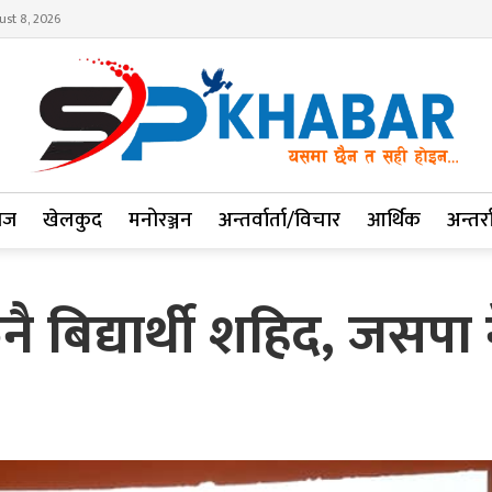
ust 8, 2026
ाज
खेलकुद
मनोरञ्जन
अन्तर्वार्ता/विचार
आर्थिक
अन्तर्रा
फनै बिद्यार्थी शहिद, जसपा 