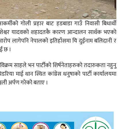
ाकर्मीको गोली प्रहार बाट हडबाडा गाउँ निवासी बिधार्थी
ी कुशेश्वर यादवको शहादतकै कारण आन्दालन सार्थक भएको
सेको आरोप लागेपनि नेपालको इतिहाँसमा यि दुईनाम बलिदानी र
ाई छ ।
विक्रम साहले भन पार्टीको शिर्षनेताहरुको तदारुकता नहुनु
िया माई थान स्थित कांग्रेस धनुषाको पार्टी कार्यालयमा
ाञ्जली अर्पण गरेको बताए ।