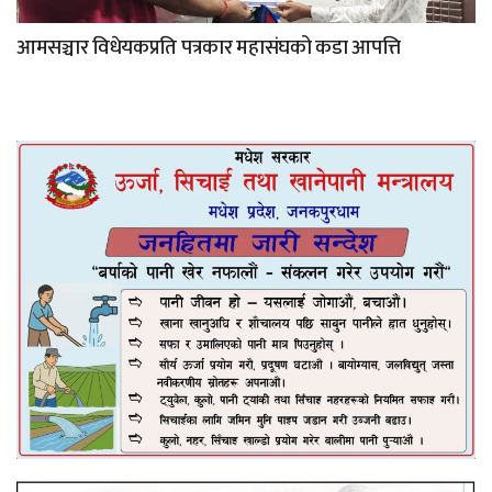
आमसञ्चार विधेयकप्रति पत्रकार महासंघको कडा आपत्ति