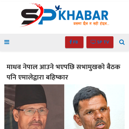
FB
SP TV
माधव नेपाल आउने भएपछि सभामुखको बैठक
पनि एमालेद्वारा बहिष्कार