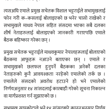
त्यसअघि एमाले प्रमुख सचेतक विशाल भट्टराईले सभामुखलाई
फोन गरी क–कसलाई बोलाइएको छ भनेर चासो राखेको र
सभामुखले माधव नेपाल सहित संसदमा भएका सबै दलका
शीर्ष नेताहरुलाई बोलाइएको जानकारी गराएपछि एमाले
बैठक बहिष्कार गरेका छन् ।
प्रमुख सचेतक भट्टराईले माधवकुमार नेपालहरूलाई बोलाएको
बैठकमा आफूहरू नआउने बताएका छन् । एमाले र
सभामुखको छलफल हुनुपर्ने बैठकका अनेकौं दलका
नेताहरुको कुनै आवयश्कता नरहेको एमालेको तर्क छ ।
एमालेले संसदको अवरोध हटाउने हो भने एमालेको
निर्णयअनुसार १४ सांसदलाई कारबाही गरेको सूचना निकाल्न
वा मार्गप्रशस्त गर्न सुझाएको छ ।
सभामुख सापकोटाले भने १४ सांसदबारे कानूनअनुसार निर्णय