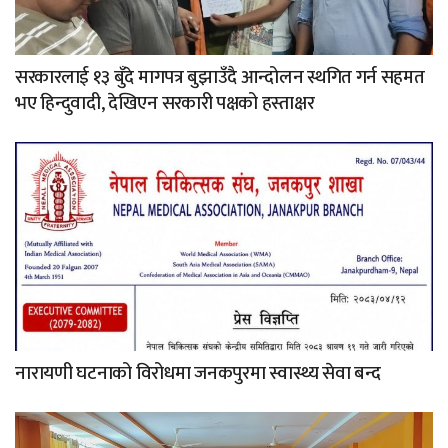
सरकारलाई १३ बुँदे मागपत्र बुझाउँदै आन्दोलन स्थगित गर्न सहमत
भए हिन्दुवादी, देखिएन सरकारी पक्षको हस्ताक्षर
नारायणी घटनाको विरोधमा जनकपुरमा स्वास्थ्य सेवा बन्द