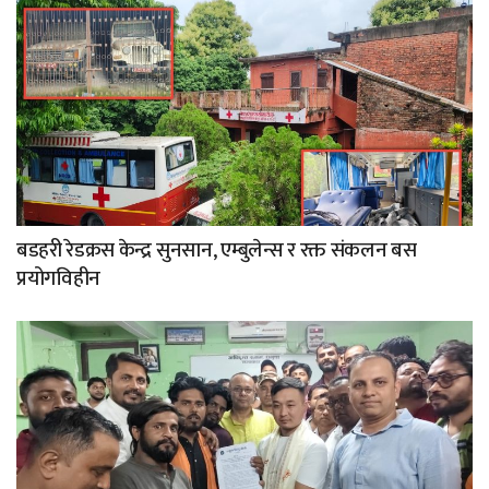
बडहरी रेडक्रस केन्द्र सुनसान, एम्बुलेन्स र रक्त संकलन बस
प्रयोगविहीन