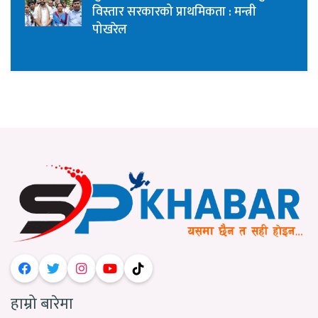
विस्तार सरकारको प्राथमिकता : मन्त्री
पोखरेल
हाम्रो बारेमा