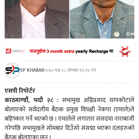
SP KHABAR
२०७८ भाद्र २८, सोमबार १३:२७ गते
एसपी रिपोर्टर
काठमाण्डौं, भदौ २८ :
सभामुख अग्निप्रसाद सापकोटाले
बोलाएको सर्वदलीय बैठक प्रमुख विपक्षी नेकपा (एमाले)ले
बहिष्कार गर्ने भएको छ । एमालेले लगातार संसदमा नाराबाजी
गरेपछि सभामुखले सोमबार दिउँसो संसद्मा भएका दलहरुको
बैठक बोलाएका छन् ।