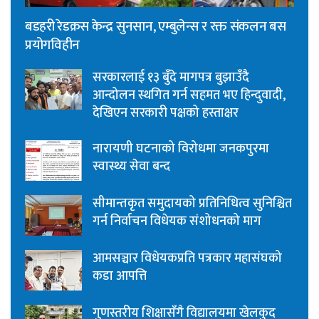
बडहरी रेडक्रस केन्द्र सुनसान, एम्बुलेन्स र रक्त संकलन बस
प्रयोगविहीन
सरकारलाई १३ बुँदे मागपत्र बुझाउँदै
आन्दोलन स्थगित गर्न सहमत भए हिन्दुवादी,
देखिएन सरकारी पक्षको हस्ताक्षर
नारायणी घटनाको विरोधमा जनकपुरमा
स्वास्थ्य सेवा बन्द
सीमान्तकृत समुदायको प्रतिनिधित्व सुनिश्चित
गर्न निर्वाचन विधेयक संशोधनको माग
आमसञ्चार विधेयकप्रति पत्रकार महासंघको
कडा आपत्ति
गुणस्तरीय शिक्षासँगै विद्यालयमा खेलकुद