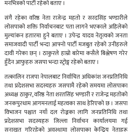
मनभित्रको पार्टी रहेको बताए ।
संगै रहेका वरिष्ठ नेता राजेन्द्र महतो र सरदसिंह भण्डारीले
लोसपाको शक्ति निर्वाचनबाट पता लागने भएकाले अहिलेको
मुल्यांकन हतारमा हुने बताए । उपेन्द्र यादव नेतृत्वको जनता
समाजवादी पार्टी भन्दा आफ्नो पार्टी मजबुत रहेको उनीहरुले
दावी गरेका छन् । ठाकुरले हाम्रो बारेमा कसैले बिश्लेषण गरेर
हुँदैन आफुहरु जसपा भन्दा स्ट्रोङ्ग रहेको बताए ।
तत्कालिन राजपा नेपालबाट निर्वाचित अधिकांश जनप्रतिनिधि
तथा प्रदेशसभा सदस्यहरु जसपामै रहेको समयमा लोसपाका
अध्यक्ष ठाकुर, वरिष्ठ नेता शरतसिंह भण्डारी र राजेन्द्र महतोको
जनकपुरधाम आगमनलाई महत्वका साथ हेरिएको छ । जसपा
विभाजन पश्चात नयाँ दल रोज्नका लागि जनप्रतिनिधि तथा
प्रदेशसभा सदस्यहरु जिल्ला निर्वाचन कार्यालयमा गई
सनाखत गरिरहेको अवस्थामा लोसपाका केन्द्रिय नेताहरू