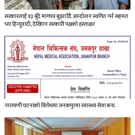
सरकारलाई १३ बुँदे मागपत्र बुझाउँदै आन्दोलन स्थगित गर्न सहमत
भए हिन्दुवादी, देखिएन सरकारी पक्षको हस्ताक्षर
नारायणी घटनाको विरोधमा जनकपुरमा स्वास्थ्य सेवा बन्द