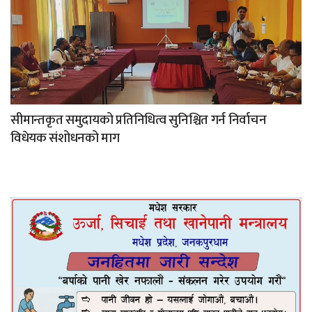
सीमान्तकृत समुदायको प्रतिनिधित्व सुनिश्चित गर्न निर्वाचन
विधेयक संशोधनको माग