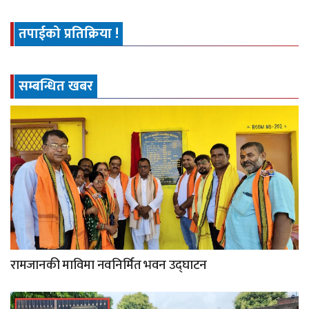
तपाईको प्रतिक्रिया !
सम्बन्धित खबर
रामजानकी माविमा नवनिर्मित भवन उद्घाटन