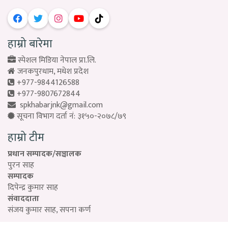
हाम्रो बारेमा
स्पेशल मिडिया नेपाल प्रा.लि.
जनकपुरधाम, मधेश प्रदेश
+977-9844126588
+977-9807672844
spkhabarjnk@gmail.com
सूचना विभाग दर्ता नं: ३१५०-२०७८/७९
हाम्रो टीम
प्रधान सम्पादक/सञ्चालक
पुरन साह
सम्पादक
दिपेन्द्र कुमार साह
संवाददाता
संजय कुमार साह, सपना कर्ण