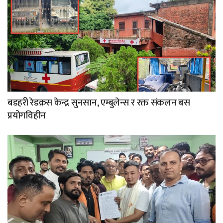
बडहरी रेडक्रस केन्द्र सुनसान, एम्बुलेन्स र रक्त संकलन बस
प्रयोगविहीन