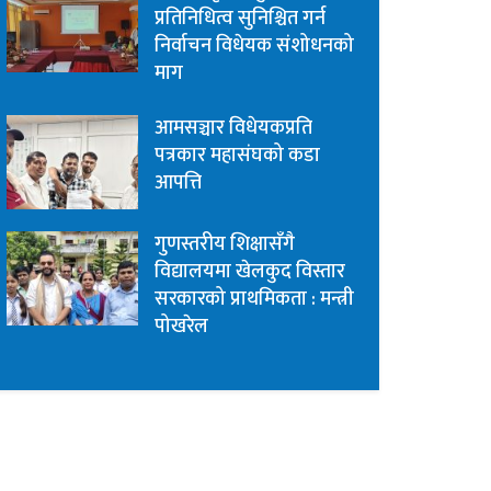
प्रतिनिधित्व सुनिश्चित गर्न
निर्वाचन विधेयक संशोधनको
माग
आमसञ्चार विधेयकप्रति
पत्रकार महासंघको कडा
आपत्ति
गुणस्तरीय शिक्षासँगै
विद्यालयमा खेलकुद विस्तार
सरकारको प्राथमिकता : मन्त्री
पोखरेल