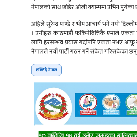
नेपालको साथ छोडेर ओली क्याम्पमा उभिन पुगेका 
अहिले सुरेन्द्र पाण्डे र भीम आचार्य भने नयाँ दि
। उनीहरु काठमाडौं फर्किनेबित्तिकै एमाले एकता 
लागि हरसम्भव प्रयास गर्दापनि एकता नभए आफू वै
नेपालले नयाँ पार्टी गठन गर्ने संकेत गरिसकेका छन्
एक्लिदै नेपाल