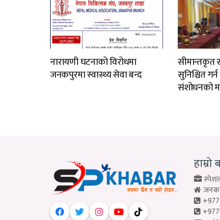
नारायणी घटनाको विरोधमा
सीमान्तकृत स
जनकपुरमा स्वास्थ्य सेवा बन्द
सुनिश्चित गर्
संशोधनको म
हाम्रो 
स्पेशल
जनकपु
+977
+977