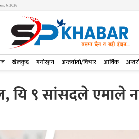
ust 6, 2026
ाज
खेलकुद
मनोरञ्जन
अन्तर्वार्ता/विचार
आर्थिक
अन्तर्रा
ल, यि ९ सांसदले एमाले न