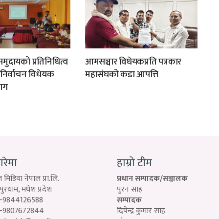
मुदायको प्रतिनिधित्व
आमसञ्चार विधेयकप्रति पत्रकार
न निर्वाचन विधेयक
महासंघको कडा आपत्ति
ाग
बारेमा
हाम्रो टीम
 मिडिया नेपाल प्रा.लि.
प्रधान सम्पादक/सञ्चालक
रधाम, मधेश प्रदेश
पुरन साह
-9844126588
सम्पादक
-9807672844
दिपेन्द्र कुमार साह