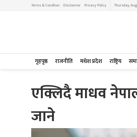
Terms & Condtion
Disclaimer
Privacy Policy
Thursday, Aug
गृहपृष्ठ
राजनीति
मधेश प्रदेश
राष्ट्रिय
सम
एक्लिदै माधव नेपा
जाने