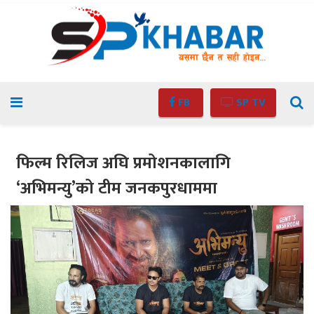
FB
SP TV
फिल्म रिलिज अघि प्रमोशनकालागि
‘अभिमन्यु’को टीम जनकपुरधाममा