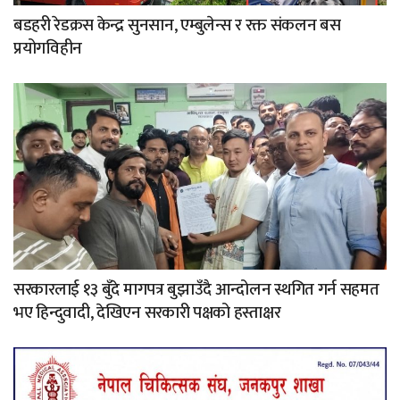
बडहरी रेडक्रस केन्द्र सुनसान, एम्बुलेन्स र रक्त संकलन बस
प्रयोगविहीन
सरकारलाई १३ बुँदे मागपत्र बुझाउँदै आन्दोलन स्थगित गर्न सहमत
भए हिन्दुवादी, देखिएन सरकारी पक्षको हस्ताक्षर