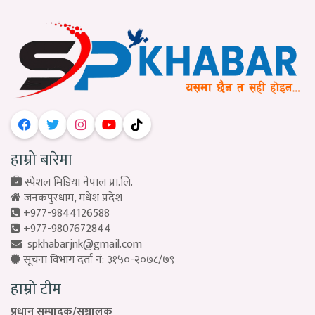
हाम्रो बारेमा
स्पेशल मिडिया नेपाल प्रा.लि.
जनकपुरधाम, मधेश प्रदेश
+977-9844126588
+977-9807672844
spkhabarjnk@gmail.com
सूचना विभाग दर्ता नं: ३१५०-२०७८/७९
हाम्रो टीम
प्रधान सम्पादक/सञ्चालक