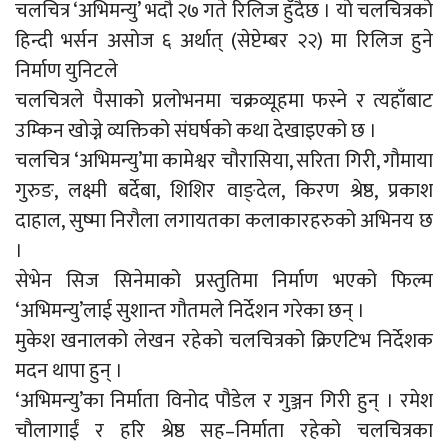
चलचित्र ‘अभिमन्यु’ भदौ २७ गते रिलिज हुँदैछ । यो चलचित्रको
हिन्दी भर्सन असोज ६ अर्थात् (सेप्टेम्बर २२) मा रिलिज हुने
निर्माण युनिटले
चलचित्रले पैसाको प्रलोभनमा चक्रव्यूहमा फस्ने र त्यहाँबाट
उम्किन खोज्ने व्यक्तिको संघर्षको कथा देखाइएको छ ।
चलचित्र ‘अभिमन्यु’मा कामेश्वर चौरासिया, सरिता गिरी, गौमाया
गुरुङ, लक्ष्मी बर्देबा, शिशिर वाङ्देल, किरण श्रेष्ठ, प्रकाश
दाहाल, सुष्मा निरौला लगायतका कलाकारहरुको अभिनय छ
।
सेभेन सिज सिनेमाको प्रस्तुतिमा निर्माण भएको फिल्म
‘अभिमन्यु’लाई सुशान्त गौतमले निर्देशन गरेका छन् ।
मुकेश खनालको लेखन रहेको चलचित्रको क्रिएटिभ निर्देशक
मदन थापा हुन् ।
‘अभिमन्यु’का निर्माता विनोद पौडेल र गुञ्जन गिरी हुन् । रमेश
चौलागाईं र हरि श्रेष्ठ सह–निर्माता रहेको चलचित्रका