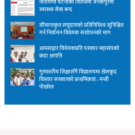
नारायणी घटनाको विरोधमा जनकपुरमा
स्वास्थ्य सेवा बन्द
सीमान्तकृत समुदायको प्रतिनिधित्व सुनिश्चित
गर्न निर्वाचन विधेयक संशोधनको माग
आमसञ्चार विधेयकप्रति पत्रकार महासंघको
कडा आपत्ति
गुणस्तरीय शिक्षासँगै विद्यालयमा खेलकुद
विस्तार सरकारको प्राथमिकता : मन्त्री
पोखरेल