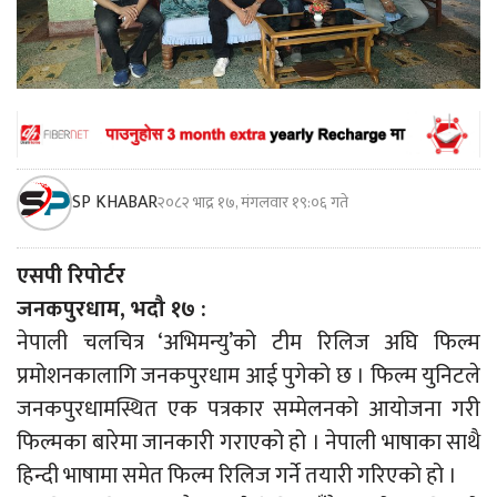
SP KHABAR
२०८२ भाद्र १७, मंगलवार १९:०६ गते
एसपी रिपोर्टर
जनकपुरधाम, भदौ १७ :
नेपाली चलचित्र ‘अभिमन्यु’को टीम रिलिज अघि फिल्म
प्रमोशनकालागि जनकपुरधाम आई पुगेको छ । फिल्म युनिटले
जनकपुरधामस्थित एक पत्रकार सम्मेलनको आयोजना गरी
फिल्मका बारेमा जानकारी गराएको हो । नेपाली भाषाका साथै
हिन्दी भाषामा समेत फिल्म रिलिज गर्ने तयारी गरिएको हो ।