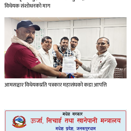
विधेयक संशोधनको माग
आमसञ्चार विधेयकप्रति पत्रकार महासंघको कडा आपत्ति