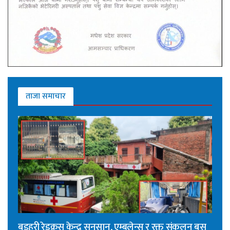
ताजा समाचार
बडहरी रेडक्रस केन्द्र सुनसान, एम्बुलेन्स र रक्त संकलन बस