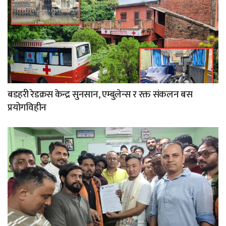
बडहरी रेडक्रस केन्द्र सुनसान, एम्बुलेन्स र रक्त संकलन बस
प्रयोगविहीन