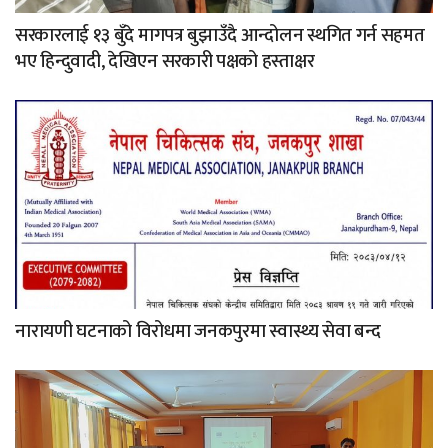
सरकारलाई १३ बुँदे मागपत्र बुझाउँदै आन्दोलन स्थगित गर्न सहमत
भए हिन्दुवादी, देखिएन सरकारी पक्षको हस्ताक्षर
नारायणी घटनाको विरोधमा जनकपुरमा स्वास्थ्य सेवा बन्द