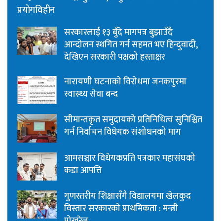
प्रयोगविहीन
सरकारलाई १३ बुँदे मागपत्र बुझाउँदै
आन्दोलन स्थगित गर्न सहमत भए हिन्दुवादी,
देखिएन सरकारी पक्षको हस्ताक्षर
नारायणी घटनाको विरोधमा जनकपुरमा
स्वास्थ्य सेवा बन्द
सीमान्तकृत समुदायको प्रतिनिधित्व सुनिश्चित
गर्न निर्वाचन विधेयक संशोधनको माग
आमसञ्चार विधेयकप्रति पत्रकार महासंघको
कडा आपत्ति
गुणस्तरीय शिक्षासँगै विद्यालयमा खेलकुद
विस्तार सरकारको प्राथमिकता : मन्त्री
पोखरेल