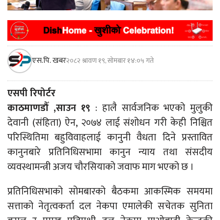
एस.पि. खबर
२०८२ श्रावण १९, सोमबार १४:०५ गते
एसपी रिपोर्टर
काठमाणडौँ ,साउन १९
: हालै सार्वजनिक भएको मुलुकी
देवानी (संहिता) ऐन, २०७४ लाई संशोधन गरी केही निश्चित
परिस्थितिमा बहुविवाहलाई कानुनी वैधता दिने प्रस्तावित
कानुनबारे प्रतिनिधिसभामा कानुन न्याय तथा संसदीय
व्यवस्थामन्त्री अजय चौरसियाको जवाफ माग भएको छ ।
प्रतिनिधिसभाको सोमबारको बैठकमा आकस्मिक समयमा
सत्ताको नेतृत्वकर्ता दल नेकपा एमालेकी सचेतक सुनिता