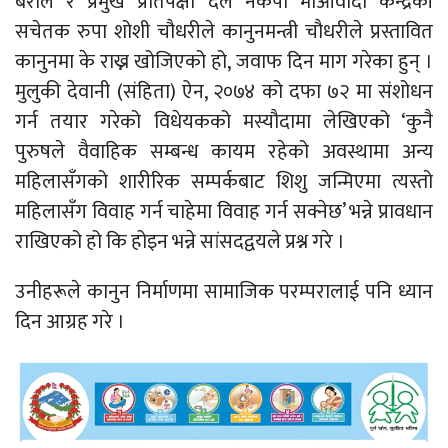
बराल र प्रमुख प्रतिपक्षी दल नेकपा माओवादी केन्द्रकी
सचेतक रुपा शोशी चौधरीले कानुनमन्त्री चौधरीले प्रस्तावित
कानुनमा के राख्न खोजिएको हो, जवाफ दिन माग गरेका हुन् ।
मुलुकी देवानी (संहिता) ऐन, २०७४ को दफा ७२ मा संशोधन
गर्न तयार गरेको विधेयकको मस्यौदामा लेखिएको ‘कुनै
पुरुषले वैवाहिक सम्बन्ध कायम रहेको अवस्थामा अन्य
महिलासँगको शारीरिक सम्पर्कबाट शिशु जन्मिएमा त्यस्तो
महिलासँग विवाह गर्न चाहेमा विवाह गर्न सक्नेछ’ भन्ने प्रावधान
राखिएको हो कि होइन भन्ने सांसदद्वयले प्रश्न गरे ।
उनीहरूले कानुन निर्माणमा सामाजिक परम्परालाई पनि ध्यान
दिन आग्रह गरे ।