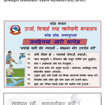
आमसञ्चार विधेयकप्रति पत्रकार महासंघको कडा आपत्ति