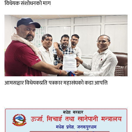
विधेयक संशोधनको माग
आमसञ्चार विधेयकप्रति पत्रकार महासंघको कडा आपत्ति