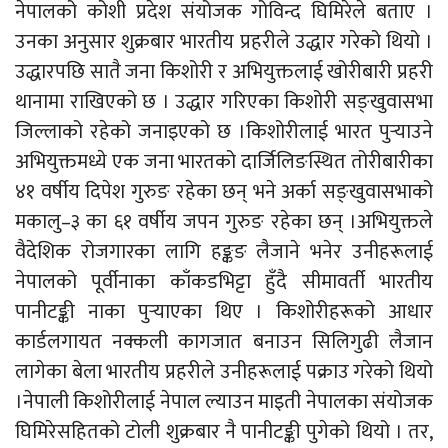
नेपालको कोशी प्रदेश संयोजक गोविन्द घिमिरेले बताए ।
उनका अनुसार शुक्रबार भारतीय प्रहरीले उद्धार गरेको थियो ।
उद्धारपछि सातै जना किशोरी र अभियुक्तलाई खोरीबारी प्रहरी
थानामा राखिएको छ । उद्धार गरिएका किशोरी सङ्खुवासभा
जिल्लाको रहेको जनाइएको छ ।किशोरीलाई भारत पुर्‍याउने
अभियुक्तमध्ये एक जना भारतको दार्जिलिङस्थित तोरीबारीका
४१ वर्षीय दिपेश गुरुङ रहेका छन् भने अर्का सङ्खुवासभाको
मकालु–३ का ६१ वर्षीय जपन गुरुङ रहेका छन् ।अभियुक्तले
वैदेशिक रोजगारका लागि हङ्कङ लैजाने भनेर उनीहरूलाई
नेपालको पूर्वीनाका काँकडभिट्टा हुँदै सीमावर्ती भारतीय
पानीटङ्की नाका पुर्‍याएका थिए । किशोरीहरूको आधार
कार्डलगायत नक्कली कागजात बनाउन सिलिगुढी लैजान
लागेका बेला भारतीय प्रहरीले उनीहरूलाई पक्राउ गरेको थियो
।नेपाली किशोरीलाई नेपाल ल्याउन माइती नेपालका संयोजक
घिमिरेसहितको टोली शुक्रबार नै पानीटङ्की पुगेको थियो । तर,