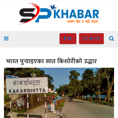
FB
SP TV
भारत पुर्‍याइएका सात किशोरीको उद्धार