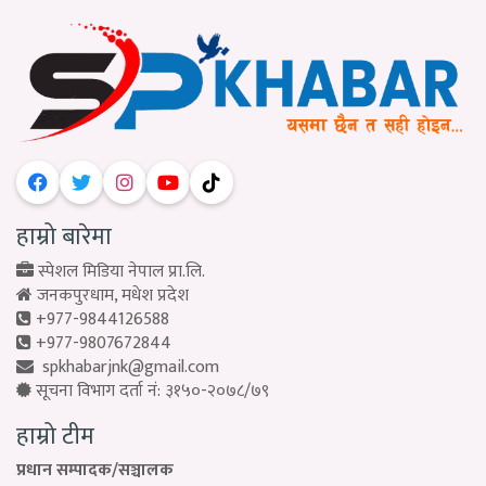
हाम्रो बारेमा
स्पेशल मिडिया नेपाल प्रा.लि.
जनकपुरधाम, मधेश प्रदेश
+977-9844126588
+977-9807672844
spkhabarjnk@gmail.com
सूचना विभाग दर्ता नं: ३१५०-२०७८/७९
हाम्रो टीम
प्रधान सम्पादक/सञ्चालक