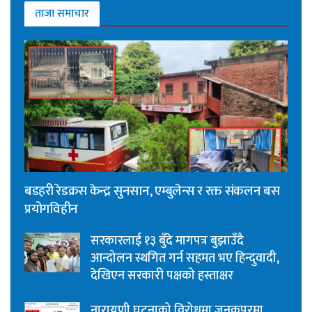
ताजा समाचार
बडहरी रेडक्रस केन्द्र सुनसान, एम्बुलेन्स र रक्त संकलन बस
प्रयोगविहीन
सरकारलाई १३ बुँदे मागपत्र बुझाउँदै
आन्दोलन स्थगित गर्न सहमत भए हिन्दुवादी,
देखिएन सरकारी पक्षको हस्ताक्षर
नारायणी घटनाको विरोधमा जनकपुरमा