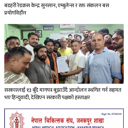
बडहरी रेडक्रस केन्द्र सुनसान, एम्बुलेन्स र रक्त संकलन बस
प्रयोगविहीन
सरकारलाई १३ बुँदे मागपत्र बुझाउँदै आन्दोलन स्थगित गर्न सहमत
भए हिन्दुवादी, देखिएन सरकारी पक्षको हस्ताक्षर