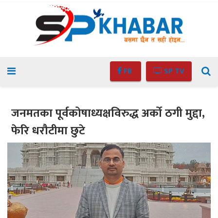
FB
SP TV
जनमतका पूर्वकोषाध्यक्षविरुद्ध अर्को ठगी मुद्दा,
फेरि धरौटीमा छुटे