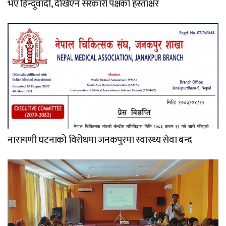
भए हिन्दुवादी, देखिएन सरकारी पक्षको हस्ताक्षर
नारायणी घटनाको विरोधमा जनकपुरमा स्वास्थ्य सेवा बन्द