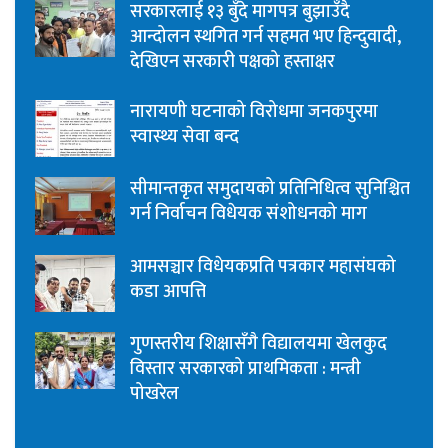
सरकारलाई १३ बुँदे मागपत्र बुझाउँदै
आन्दोलन स्थगित गर्न सहमत भए हिन्दुवादी,
देखिएन सरकारी पक्षको हस्ताक्षर
नारायणी घटनाको विरोधमा जनकपुरमा
स्वास्थ्य सेवा बन्द
सीमान्तकृत समुदायको प्रतिनिधित्व सुनिश्चित
गर्न निर्वाचन विधेयक संशोधनको माग
आमसञ्चार विधेयकप्रति पत्रकार महासंघको
कडा आपत्ति
गुणस्तरीय शिक्षासँगै विद्यालयमा खेलकुद
विस्तार सरकारको प्राथमिकता : मन्त्री
पोखरेल