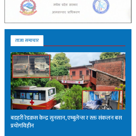
ताजा समाचार
बडहरी रेडक्रस केन्द्र सुनसान, एम्बुलेन्स र रक्त संकलन बस
प्रयोगविहीन