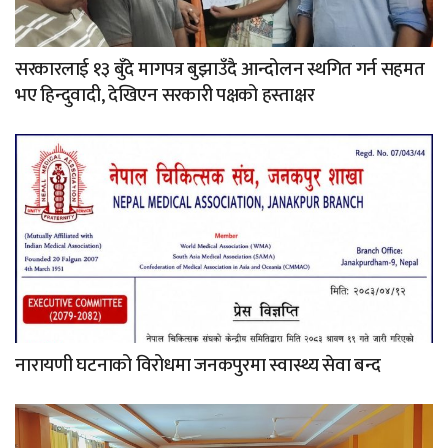
सरकारलाई १३ बुँदे मागपत्र बुझाउँदै आन्दोलन स्थगित गर्न सहमत
भए हिन्दुवादी, देखिएन सरकारी पक्षको हस्ताक्षर
नारायणी घटनाको विरोधमा जनकपुरमा स्वास्थ्य सेवा बन्द