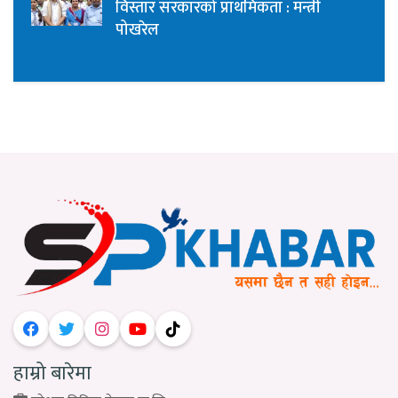
विस्तार सरकारको प्राथमिकता : मन्त्री
पोखरेल
हाम्रो बारेमा