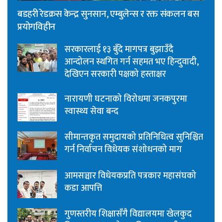
बडहरी रेडक्रस केन्द्र सुनसान, एम्बुलेन्स र रक्त संकलन बस
प्रयोगविहीन
सरकारलाई १३ बुँदे मागपत्र बुझाउँदै
आन्दोलन स्थगित गर्न सहमत भए हिन्दुवादी,
देखिएन सरकारी पक्षको हस्ताक्षर
नारायणी घटनाको विरोधमा जनकपुरमा
स्वास्थ्य सेवा बन्द
सीमान्तकृत समुदायको प्रतिनिधित्व सुनिश्चित
गर्न निर्वाचन विधेयक संशोधनको माग
आमसञ्चार विधेयकप्रति पत्रकार महासंघको
कडा आपत्ति
गुणस्तरीय शिक्षासँगै विद्यालयमा खेलकुद