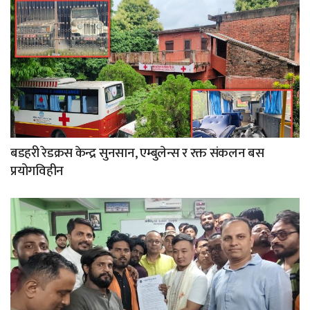
बडहरी रेडक्रस केन्द्र सुनसान, एम्बुलेन्स र रक्त संकलन बस
प्रयोगविहीन