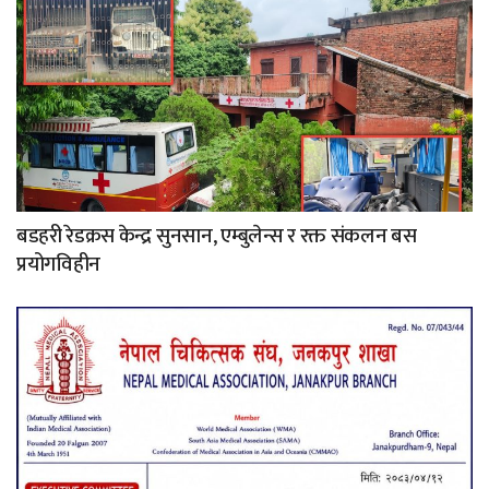
बडहरी रेडक्रस केन्द्र सुनसान, एम्बुलेन्स र रक्त संकलन बस
प्रयोगविहीन