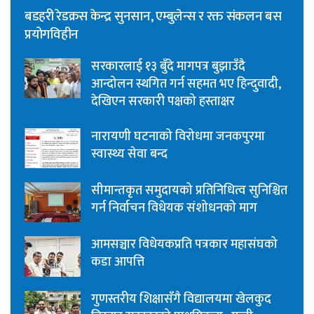
बडहरी रेडक्रस केन्द्र सुनसान, एम्बुलेन्स र रक्त संकलन बस
प्रयोगविहीन
सरकारलाई १३ बुँदे मागपत्र बुझाउँदै
आन्दोलन स्थगित गर्न सहमत भए हिन्दुवादी,
देखिएन सरकारी पक्षको हस्ताक्षर
नारायणी घटनाको विरोधमा जनकपुरमा
स्वास्थ्य सेवा बन्द
सीमान्तकृत समुदायको प्रतिनिधित्व सुनिश्चित
गर्न निर्वाचन विधेयक संशोधनको माग
आमसञ्चार विधेयकप्रति पत्रकार महासंघको
कडा आपत्ति
गुणस्तरीय शिक्षासँगै विद्यालयमा खेलकुद