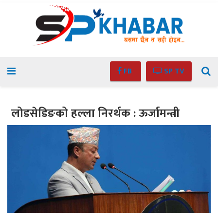
FB
SP TV
लोडसेडिङको हल्ला निरर्थक : ऊर्जामन्त्री