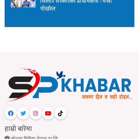
विस्तार सरकारको प्राथमिकता : मन्त्री
पोखरेल
हाम्रो बारेमा
स्पेशल मिडिया नेपाल प्रा.लि.