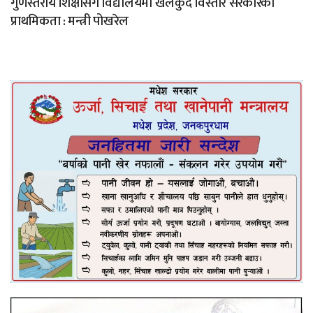
गुणस्तरीय शिक्षासँगै विद्यालयमा खेलकुद विस्तार सरकारको
प्राथमिकता : मन्त्री पोखरेल