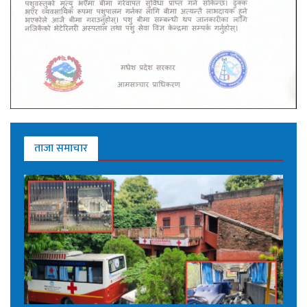
ताजा समाचार