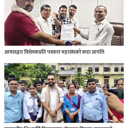
आमसञ्चार विधेयकप्रति पत्रकार महासंघको कडा आपत्ति