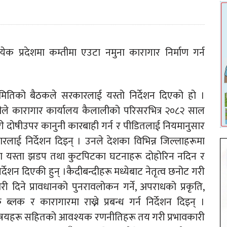
येक प्रदेशमा कम्तीमा एउटा नमुना कारागार निर्माण गर्न
ितिको बैठकले सरकारलाई यस्तो निर्देशन दिएको हो ।
ले कारागार कार्यालय कैलालीको परिसरभित्र २०८२ साल
ी दोषीउपर कानुनी कारबाही गर्न र पीडितलाई नियमानुसार
कारलाई निर्देशन दिइन् । उनले देशका विभिन्न जिल्लाहरूमा
ा यस्ता झडप तथा कुटपिटका घटनाहरू दोहोरिन नदिन र
देशन दिएकी हुन् ।कैदीबन्दीहरू मध्येबाट नेतृत्व छनोट गरी
री दिने प्रावधानको पुनरावलोकन गर्ने, अपराधको प्रकृति,
क र कारागारमा राख्ने प्रबन्ध गर्न निर्देशन दिइन् ।
ता विषयहरू सहितको आवश्यक रणनीतिहरू तय गरी प्रभावकारी