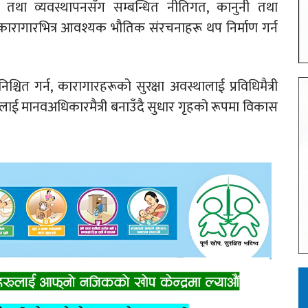
लन तथा व्यवस्थापनसँग सम्बन्धित नीतिगत, कानुनी तथा
कारागारभित्र आवश्यक भौतिक संरचनाहरू थप निर्माण गर्न
िश्चित गर्न, कारागारहरूको सुरक्षा अवस्थालाई प्रविधिमैत्री
ई मानवअधिकारमैत्री बनाउँदै सुधार गृहको रूपमा विकास