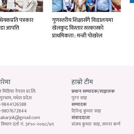
ेयकप्रति पत्रकार
गुणस्तरीय शिक्षासँगै विद्यालयमा
डा आपत्ति
खेलकुद विस्तार सरकारको
प्राथमिकता : मन्त्री पोखरेल
बारेमा
हाम्रो टीम
 मिडिया नेपाल प्रा.लि.
प्रधान सम्पादक/सञ्चालक
रधाम, मधेश प्रदेश
पुरन साह
-9844126588
सम्पादक
-9807672844
दिपेन्द्र कुमार साह
habarjnk@gmail.com
संवाददाता
विभाग दर्ता नं: ३१५०-२०७८/७९
संजय कुमार साह, सपना कर्ण