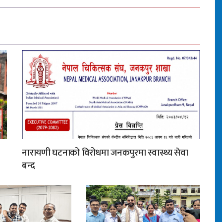
नारायणी घटनाको विरोधमा जनकपुरमा स्वास्थ्य सेवा
बन्द