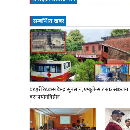
सम्बन्धित खबर
बडहरी रेडक्रस केन्द्र सुनसान, एम्बुलेन्स र रक्त संकलन
बस प्रयोगविहीन