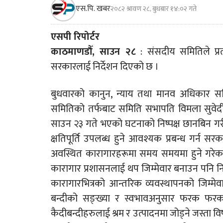
एस.पि. खबर
२०८२ श्रावण २८, बुधबार १४:०२ गते
एसपी रिपोर्टर
काठमाणडौँ, साउन २८
: संसदीय समितिले प्रत्
सरकारलाई निर्देशन दिएको छ ।
बुधवारको कानुन, न्याय तथा मानव अधिकार सम
समितिको तर्फबाट समिति सभापति विमला सुवेदी
साउन २३ गते भएको घटनाको निष्पक्ष छानबिन गर
क्षतिपूर्ति उपलब्ध हुने आवश्यक प्रबन्ध गर्न सर
अवस्थित कारागारहरूमा समय समयमा हुने गरेक
कारागार प्रशासनलाई थप जिम्मेवार बनाउन पनि निर्
कारागारभित्रको आन्तरिक व्यवस्थापनको जिम्मेवा
बन्दीको सङ्ख्या र स्वभावअनुसार फरक फरक ब्ल
कैदीबन्दीहरुलाई श्रम र उत्पादनमा जोड्ने जस्