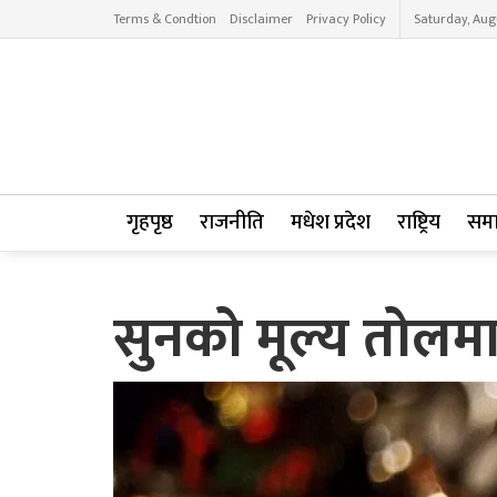
Terms & Condtion
Disclaimer
Privacy Policy
Saturday, Aug
गृहपृष्ठ
राजनीति
मधेश प्रदेश
राष्ट्रिय
सम
सुनको मूल्य तोलम