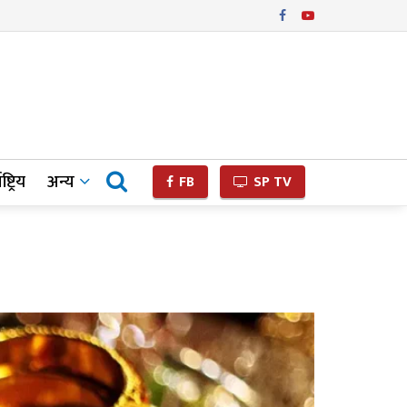
ष्ट्रिय
अन्य
FB
SP TV