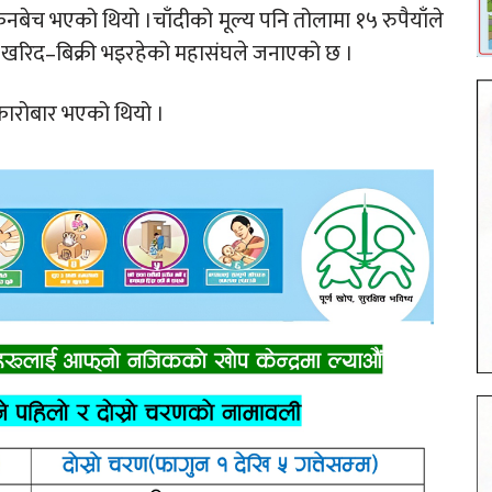
नबेच भएको थियो ।चाँदीको मूल्य पनि तोलामा १५ रुपैयाँले
ँमा खरिद–बिक्री भइरहेको महासंघले जनाएको छ ।
 कारोबार भएको थियो ।