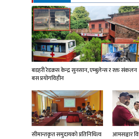
बडहरी रेडक्रस केन्द्र सुनसान, एम्बुलेन्स र रक्त संकलन
बस प्रयोगविहीन
सीमान्तकृत समुदायको प्रतिनिधित्व
आमसञ्चार विध