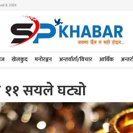
ust 8, 2026
ाज
खेलकुद
मनोरञ्जन
अन्तर्वार्ता/विचार
आर्थिक
अन्तर्रा
ा ११ सयले घट्यो