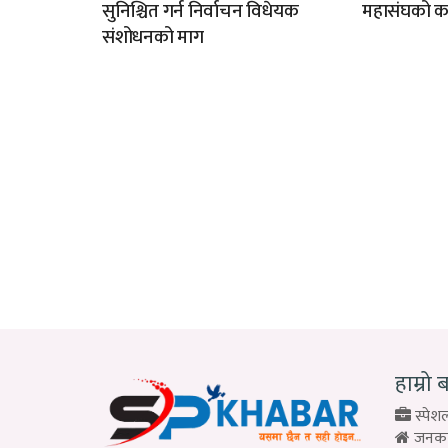
सुनिश्चित गर्न निर्वाचन विधेयक
महासंघको क
संशोधनको माग
हाम्रो 
स्पेशल
जनकपु