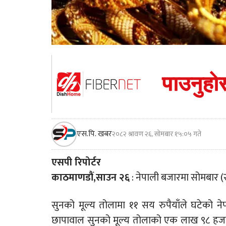
एस.पि. खबर
२०८२ श्रावण २६, सोमबार १५:०५ गते
एसपी रिपोर्टर
काठमाणडौं,साउन २६
: नेपाली बजारमा सोमबार (
सुनको मूल्य तोलामा ११ सय रुपैयाँले घटेको 
छापावाल सुनको मूल्य तोलाको एक लाख ९८ हजा