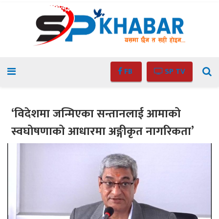
FB
SP TV
‘विदेशमा जन्मिएका सन्तानलाई आमाको
स्वघोषणाको आधारमा अङ्गीकृत नागरिकता’