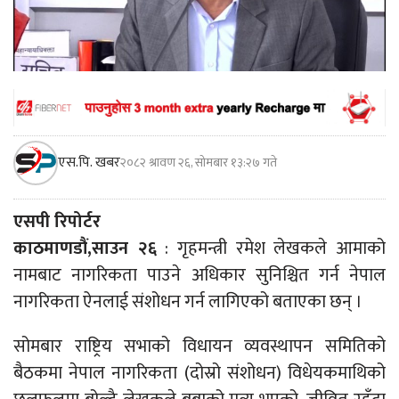
एस.पि. खबर
२०८२ श्रावण २६, सोमबार १३:२७ गते
एसपी रिपोर्टर
काठमाणडौं,साउन २६
: गृहमन्त्री रमेश लेखकले आमाको
नामबाट नागरिकता पाउने अधिकार सुनिश्चित गर्न नेपाल
नागरिकता ऐनलाई संशोधन गर्न लागिएको बताएका छन् ।
सोमबार राष्ट्रिय सभाको विधायन व्यवस्थापन समितिको
बैठकमा नेपाल नागरिकता (दोस्रो संशोधन) विधेयकमाथिको