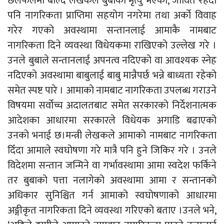
छलफलमा बोल्दै लेखकले बुबाको मृत्यु भएको, जीवित रहँदा
पनि नागरिकता प्राप्तिमा सहयोग नगरेमा तथा अर्को विवाह
गरेर गएको अवस्थामा सन्तानलाई आमाकै नामबाट
नागरिकता दिने व्यवस्था विधेयकमा राखिएको उल्लेख गरे ।
उनले बुबाले सन्तानलाई अपनत्व नदिएको वा आवश्यक स्नेह
नदिएको अवस्थामा बाबुलाई बाबु मान्नैपर्छ भन्ने बाध्यता रहेको
समेत स्पष्ट पारे । आमाको नामबाट नागरिकता उपलब्ध गराउने
विषयमा सर्वोच्च अदालतबाट समेत सरकारको निर्देशनात्मक
आदेशका आधारमा सरकारले विधेयक अगाडि बढाएको
उनको भनाई छ।मन्त्री लेखकले आमाको नामबाट नागरिकता
दिँदा आमाले स्वघोषणा गरे मात्रै पनि हुने जिकिर गरे । उनले
विदेशमा सन्तान जन्मिने वा गर्भावस्थामा आमा स्वदेश फर्किने
तर बुबाको पत्ता नलागेको अवस्थामा आमा र सन्तानको
अधिकार सुनिश्चित गर्न आमाको स्वघोषणाको आधारमा
अङ्गीकृत नागरिकता दिने व्यवस्था गरिएको बताए ।उनले भने,