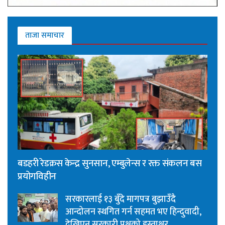
ताजा समाचार
बडहरी रेडक्रस केन्द्र सुनसान, एम्बुलेन्स र रक्त संकलन बस
प्रयोगविहीन
सरकारलाई १३ बुँदे मागपत्र बुझाउँदै
आन्दोलन स्थगित गर्न सहमत भए हिन्दुवादी,
देखिएन सरकारी पक्षको हस्ताक्षर