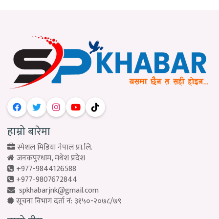
हाम्रो बारेमा
स्पेशल मिडिया नेपाल प्रा.लि.
जनकपुरधाम, मधेश प्रदेश
+977-9844126588
+977-9807672844
spkhabarjnk@gmail.com
सूचना विभाग दर्ता नं: ३१५०-२०७८/७९