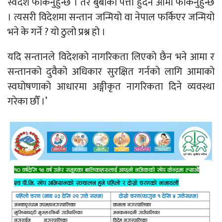
स्वदेश फर्किनुहुन्छ । तर बुबाको पत्ता हुँदैन आमा फर्किनुहुन्छ
। त्यसरी विदेशमा सन्तान जन्मियो वा नेपाल फर्किएर जन्मियो
भने के गर्ने ? यो ठुलो प्रश्न हो ।
यदि सन्तानले विदेशको नागरिकता लिएको छैन भने आमा र
सन्तानको दुवैको अधिकार सुरक्षित गर्नको लागि आमाको
स्वघोषणाको आधारमा अङ्गीकृत नागरिकता दिने व्यवस्था
गरेका छौँ ।’