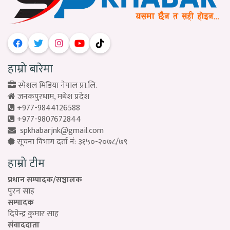
हाम्रो बारेमा
स्पेशल मिडिया नेपाल प्रा.लि.
जनकपुरधाम, मधेश प्रदेश
+977-9844126588
+977-9807672844
spkhabarjnk@gmail.com
सूचना विभाग दर्ता नं: ३१५०-२०७८/७९
हाम्रो टीम
प्रधान सम्पादक/सञ्चालक
पुरन साह
सम्पादक
दिपेन्द्र कुमार साह
संवाददाता