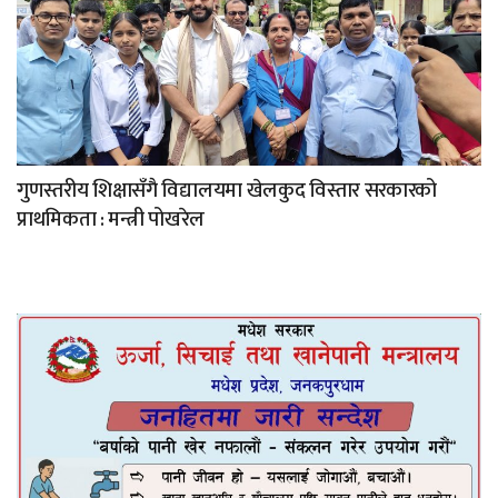
गुणस्तरीय शिक्षासँगै विद्यालयमा खेलकुद विस्तार सरकारको
प्राथमिकता : मन्त्री पोखरेल