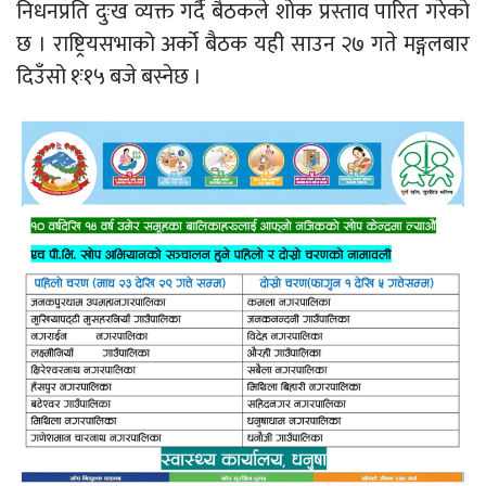
निधनप्रति दुःख व्यक्त गर्दै बैठकले शोक प्रस्ताव पारित गरेको
छ । राष्ट्रियसभाको अर्को बैठक यही साउन २७ गते मङ्गलबार
दिउँसो १ः१५ बजे बस्नेछ ।