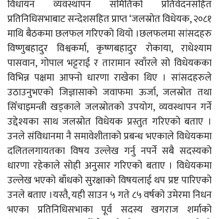
विधायन व्यवस्थापन समितिको प्रतिवेदनसहित
प्रतिनिधिसभाबाट सन्देशसहित प्राप्त ‘जलस्रोत विधेयक, २०८१
माथि बैठकमा छलफल गरिएको थियो ।छलफलमा सांसदहरु
विष्णुबहादुर विश्वकर्मा, कृष्णबहादुर रोकाया, राधेश्याम
पासवान, गोपाल भट्टराई र तारामान स्वाँरले सो विधेयकका
विभिन्न पक्षमा आफ्नो धारणा राखेका थिए । सांसदहरुले
उठाउनुभएको जिज्ञासाको जवाफमा ऊर्जा, जलस्रोत तथा
सिँचाइमन्त्री खड्काले जलस्रोतको उपयोग, व्यवस्थापन गर्ने
उद्देश्यका साथ जलस्रोत विधेयक प्रस्तुत गरिएको बताए ।
उनले संविधानमा नै समावेशीताको प्रबन्ध भएकाले विधेयकमा
दलितलगायतका विषय उल्लेख गर्नु नपर्ने सबै सदस्यको
धारणा रहेकाले सोही अनुसार गरिएको बताए । विधेयकमा
उल्लेख भएको बाँधको सुरक्षाको विषयलाई थप प्रष्ट पारिएको
उनले बताए ।यस्तै, यही साउन ५ गते ८५ वर्षको उमेरमा निधन
भएका प्रतिनिधिसभाका पूर्व सदस्य खगराज शर्माको