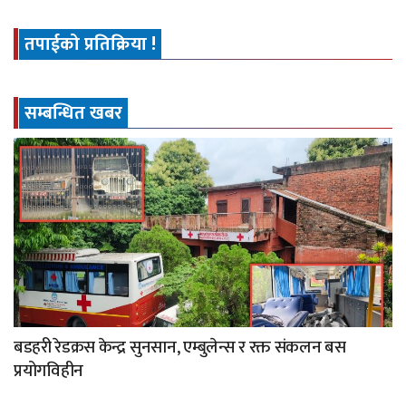
तपाईको प्रतिक्रिया !
सम्बन्धित खबर
बडहरी रेडक्रस केन्द्र सुनसान, एम्बुलेन्स र रक्त संकलन बस
प्रयोगविहीन