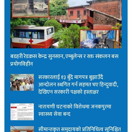
बडहरी रेडक्रस केन्द्र सुनसान, एम्बुलेन्स र रक्त संकलन बस
प्रयोगविहीन
सरकारलाई १३ बुँदे मागपत्र बुझाउँदै
आन्दोलन स्थगित गर्न सहमत भए हिन्दुवादी,
देखिएन सरकारी पक्षको हस्ताक्षर
नारायणी घटनाको विरोधमा जनकपुरमा
स्वास्थ्य सेवा बन्द
सीमान्तकृत समुदायको प्रतिनिधित्व सुनिश्चित