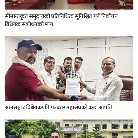
सीमान्तकृत समुदायको प्रतिनिधित्व सुनिश्चित गर्न निर्वाचन
विधेयक संशोधनको माग
आमसञ्चार विधेयकप्रति पत्रकार महासंघको कडा आपत्ति