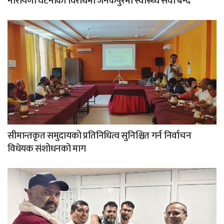
नारायणी घटनाको विरोधमा जनकपुरमा स्वास्थ्य सेवा बन्द
सीमान्तकृत समुदायको प्रतिनिधित्व सुनिश्चित गर्न निर्वाचन
विधेयक संशोधनको माग