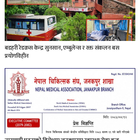
बडहरी रेडक्रस केन्द्र सुनसान, एम्बुलेन्स र रक्त संकलन बस
प्रयोगविहीन