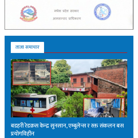
ताजा समाचार
बडहरी रेडक्रस केन्द्र सुनसान, एम्बुलेन्स र रक्त संकलन बस
प्रयोगविहीन