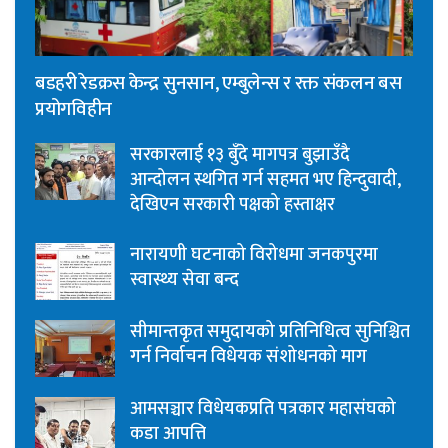
बडहरी रेडक्रस केन्द्र सुनसान, एम्बुलेन्स र रक्त संकलन बस
प्रयोगविहीन
सरकारलाई १३ बुँदे मागपत्र बुझाउँदै
आन्दोलन स्थगित गर्न सहमत भए हिन्दुवादी,
देखिएन सरकारी पक्षको हस्ताक्षर
नारायणी घटनाको विरोधमा जनकपुरमा
स्वास्थ्य सेवा बन्द
सीमान्तकृत समुदायको प्रतिनिधित्व सुनिश्चित
गर्न निर्वाचन विधेयक संशोधनको माग
आमसञ्चार विधेयकप्रति पत्रकार महासंघको
कडा आपत्ति