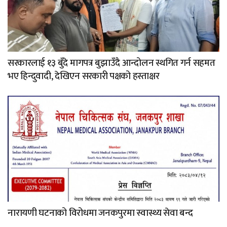
सरकारलाई १३ बुँदे मागपत्र बुझाउँदै आन्दोलन स्थगित गर्न सहमत
भए हिन्दुवादी, देखिएन सरकारी पक्षको हस्ताक्षर
नारायणी घटनाको विरोधमा जनकपुरमा स्वास्थ्य सेवा बन्द