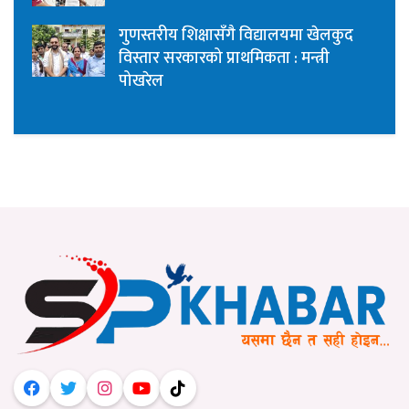
गुणस्तरीय शिक्षासँगै विद्यालयमा खेलकुद
विस्तार सरकारको प्राथमिकता : मन्त्री
पोखरेल