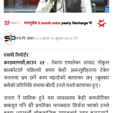
एस.पि. खबर
२०८२ श्रावण २१, बुधबार १७:२८ गते
एसपी रिपोर्टर
काठमाणडौँ,साउन २१
: नेकपा एमालेका सांसद गोकुल
बास्कोटाले पछिल्लो समय केही असन्तुष्टीहरुमा टेकेर
जनतामा भ्रम छर्ने काम भइरहेको बताएका छन् ।बुधबार
बसेको प्रतिनिधि सभामा बोल्दै उनले यस्तो बताएका हुन् ।
जनता नै मालिक हुने यस व्यवस्थामा केही कमजोरीका
बाबजुत पनि धेरै प्रगतिका मानकहरु सिर्जना भएको उनले