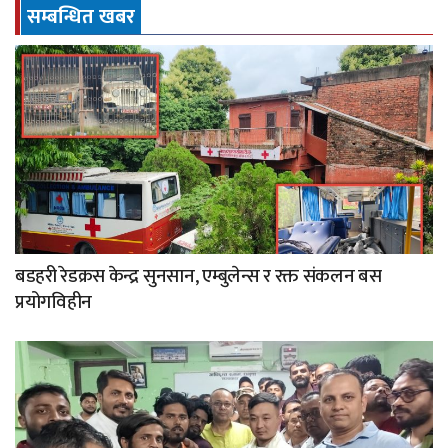
सम्बन्धित खबर
बडहरी रेडक्रस केन्द्र सुनसान, एम्बुलेन्स र रक्त संकलन बस
प्रयोगविहीन