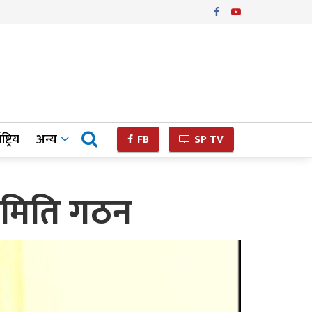
ष्ट्रिय
अन्य
FB
SP TV
पसमिति गठन