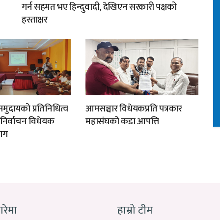
गर्न सहमत भए हिन्दुवादी, देखिएन सरकारी पक्षको
हस्ताक्षर
मुदायको प्रतिनिधित्व
आमसञ्चार विधेयकप्रति पत्रकार
न निर्वाचन विधेयक
महासंघको कडा आपत्ति
ाग
बारेमा
हाम्रो टीम