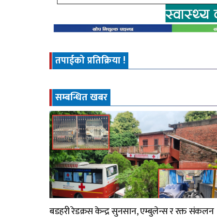
तपाईको प्रतिक्रिया !
सम्बन्धित खबर
बडहरी रेडक्रस केन्द्र सुनसान, एम्बुलेन्स र रक्त संकलन