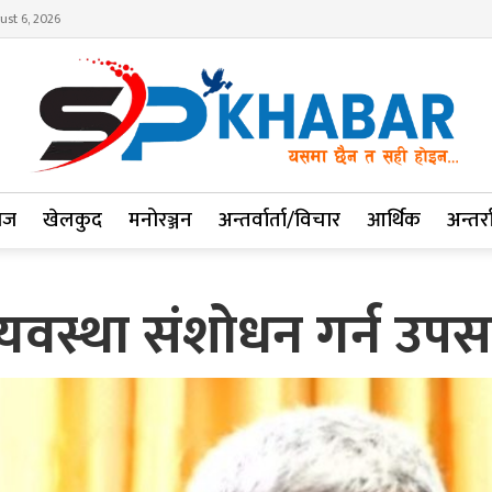
ust 6, 2026
ाज
खेलकुद
मनोरञ्जन
अन्तर्वार्ता/विचार
आर्थिक
अन्तर्रा
 व्यवस्था संशोधन गर्न उ