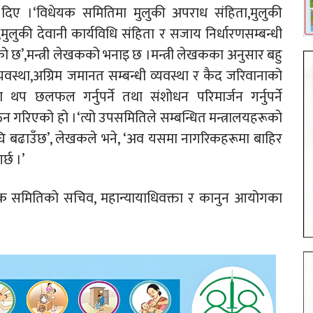
 दिए ।‘विधेयक समितिमा मुलुकी अपराध संहिता,मुलुकी
मुलुकी देवानी कार्यविधि संहिता र सजाय निर्धारणसम्बन्धी
को छ’,मन्त्री लेखकको भनाइ छ ।मन्त्री लेखकका अनुसार बहु
व्यवस्था,अग्रिम जमानत सम्बन्धी व्यवस्था र कैद जरिवानाको
मा थप छलफल गर्नुपर्ने तथा संशोधन परिमार्जन गर्नुपर्ने
गरिएको हो ।‘त्यो उपसमितिले सम्बन्धित मन्त्रालयहरूको
ा अघि बढाउँछ’, लेखकले भने, ‘अव यसमा नागरिकहरूमा बाहिर
र्छ ।’
धेयक समितिको सचिव, महान्यायाधिवक्ता र कानुन आयोगका