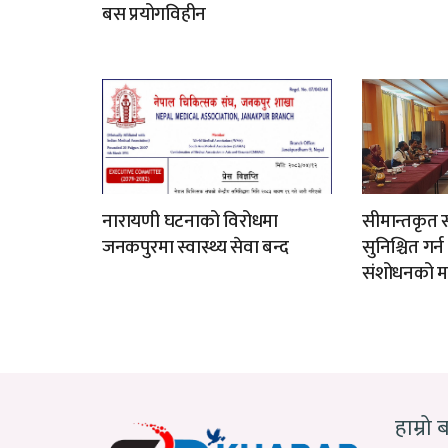
बस प्रयोगविहीन
नारायणी घटनाको विरोधमा
सीमान्तकृत स
जनकपुरमा स्वास्थ्य सेवा बन्द
सुनिश्चित गर्
संशोधनको म
हाम्रो 