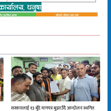
सरकारलाई १३ बुँदे मागपत्र बुझाउँदै आन्दोलन स्थगित