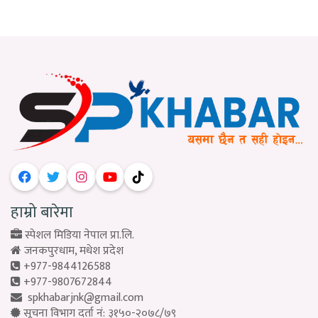
हाम्रो बारेमा
स्पेशल मिडिया नेपाल प्रा.लि.
जनकपुरधाम, मधेश प्रदेश
+977-9844126588
+977-9807672844
spkhabarjnk@gmail.com
सूचना विभाग दर्ता नं: ३१५०-२०७८/७९