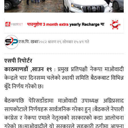
एस.पि. खबर
२०८२ श्रावण १९, सोमबार १५:४९ गते
एसपी रिपोर्टर
काठमाणडौं ,साउन १९
: प्रमुख प्रतिपक्षी नेकपा माओवादी
केन्द्रले चार दिनसम्म चलेको स्थायी समिति बैठकबाट विभिन्न
बुँदे निर्णय गरेको छ।
बैठकपछि पेरिसडाँडामा माओवादी उपाध्यक्ष अग्निप्रसाद
सापकोटाले निर्णयहरू सार्वजनिक गरेका हुन् ।बैठकले नेपाली
कांग्रेस र नेकपा एमाले नेतृत्वको सरकारको कडा आलोचना
गरेको छ।माओवादीले यो सरकारले सहकारी ठगीमा आफ्ना