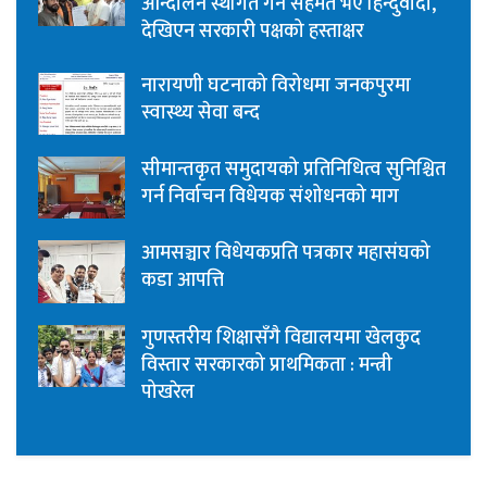
आन्दोलन स्थगित गर्न सहमत भए हिन्दुवादी,
देखिएन सरकारी पक्षको हस्ताक्षर
नारायणी घटनाको विरोधमा जनकपुरमा
स्वास्थ्य सेवा बन्द
सीमान्तकृत समुदायको प्रतिनिधित्व सुनिश्चित
गर्न निर्वाचन विधेयक संशोधनको माग
आमसञ्चार विधेयकप्रति पत्रकार महासंघको
कडा आपत्ति
गुणस्तरीय शिक्षासँगै विद्यालयमा खेलकुद
विस्तार सरकारको प्राथमिकता : मन्त्री
पोखरेल