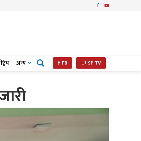
ष्ट्रिय
अन्य
FB
SP TV
 जारी