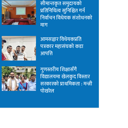
सीमान्तकृत समुदायको
प्रतिनिधित्व सुनिश्चित गर्न
निर्वाचन विधेयक संशोधनको
माग
आमसञ्चार विधेयकप्रति
पत्रकार महासंघको कडा
आपत्ति
गुणस्तरीय शिक्षासँगै
विद्यालयमा खेलकुद विस्तार
सरकारको प्राथमिकता : मन्त्री
पोखरेल