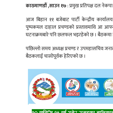
काठमाणडौँ ,साउन १७
: प्रमुख प्रतिपक्ष दल नेक
आज बिहान ११ बजेबाट पार्टी केन्द्रीय कार्यालय 
पुष्पकमल दाहाल प्रचण्डको प्रस्तावमाथि आ आ
घटनाक्रमबारे पनि छलफल भइरहेको छ । बैठकमा 
पछिल्लो समय अध्यक्ष प्रचण्ड र उपमहासचिव जना
बैठकलाई चासोपूर्वक हेरिएको छ ।