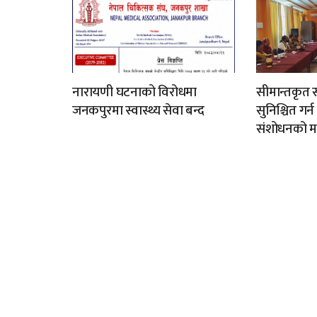
नारायणी घटनाको विरोधमा
सीमान्तकृत स
जनकपुरमा स्वास्थ्य सेवा बन्द
सुनिश्चित गर्
संशोधनको म