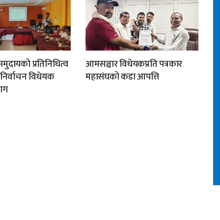
मुदायको प्रतिनिधित्व
आमसञ्चार विधेयकप्रति पत्रकार
न निर्वाचन विधेयक
महासंघको कडा आपत्ति
ाग