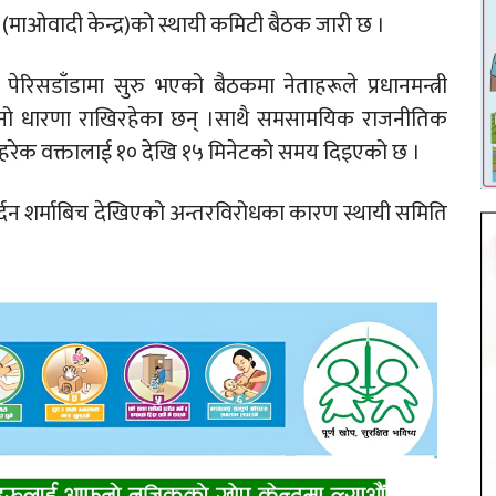
पा (माओवादी केन्द्र)को स्थायी कमिटी बैठक जारी छ ।
पेरिसडाँडामा सुरु भएको बैठकमा नेताहरूले प्रधानमन्त्री
फ्नो धारणा राखिरहेका छन् ।साथै समसामयिक राजनीतिक
हरेक वक्तालाई १० देखि १५ मिनेटको समय दिइएको छ ।
र्दन शर्माबिच देखिएको अन्तरविरोधका कारण स्थायी समिति