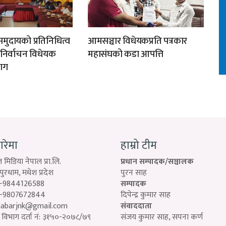
मुदायको प्रतिनिधित्व
आमसञ्चार विधेयकप्रति पत्रकार
न निर्वाचन विधेयक
महासंघको कडा आपत्ति
ाग
बारेमा
हाम्रो टीम
 मिडिया नेपाल प्रा.लि.
प्रधान सम्पादक/सञ्चालक
रधाम, मधेश प्रदेश
पुरन साह
-9844126588
सम्पादक
-9807672844
दिपेन्द्र कुमार साह
habarjnk@gmail.com
संवाददाता
विभाग दर्ता नं: ३१५०-२०७८/७९
संजय कुमार साह, सपना कर्ण