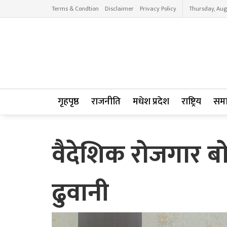
Terms & Condtion
Disclaimer
Privacy Policy
Thursday, Aug
गृहपृष्ठ
राजनीति
मधेश प्रदेश
राष्ट्रिय
सम
वैदेशिक रोजगार बो
ढुवानी