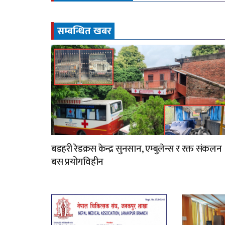
सम्बन्धित खबर
बडहरी रेडक्रस केन्द्र सुनसान, एम्बुलेन्स र रक्त संकलन
बस प्रयोगविहीन