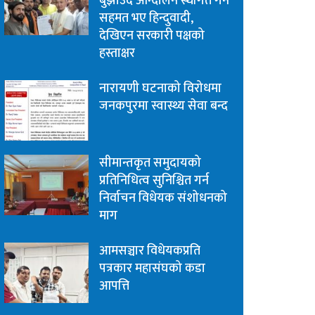
बुझाउँदै आन्दोलन स्थगित गर्न
सहमत भए हिन्दुवादी,
देखिएन सरकारी पक्षको
हस्ताक्षर
नारायणी घटनाको विरोधमा
जनकपुरमा स्वास्थ्य सेवा बन्द
सीमान्तकृत समुदायको
प्रतिनिधित्व सुनिश्चित गर्न
निर्वाचन विधेयक संशोधनको
माग
आमसञ्चार विधेयकप्रति
पत्रकार महासंघको कडा
आपत्ति