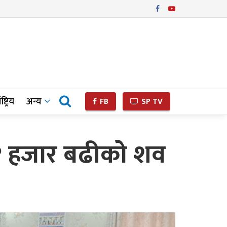
ष्ट्रिय
अन्य
FB
SP TV
: १ हजार बढीको शव