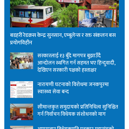
बडहरी रेडक्रस केन्द्र सुनसान, एम्बुलेन्स र रक्त संकलन बस
प्रयोगविहीन
सरकारलाई १३ बुँदे मागपत्र बुझाउँदै
आन्दोलन स्थगित गर्न सहमत भए हिन्दुवादी,
देखिएन सरकारी पक्षको हस्ताक्षर
नारायणी घटनाको विरोधमा जनकपुरमा
स्वास्थ्य सेवा बन्द
सीमान्तकृत समुदायको प्रतिनिधित्व सुनिश्चित
गर्न निर्वाचन विधेयक संशोधनको माग