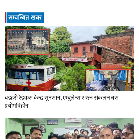
सम्बन्धित खबर
बडहरी रेडक्रस केन्द्र सुनसान, एम्बुलेन्स र रक्त संकलन बस
प्रयोगविहीन