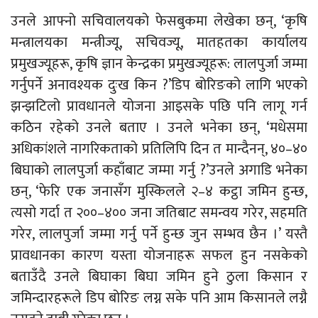
उनले आफ्नो सचिवालयको फेसबुकमा लेखेका छन्, ‘कृषि
मन्त्रालयका मन्त्रीज्यू, सचिवज्यू, मातहतका कार्यालय
प्रमुखज्यूहरू, कृषि ज्ञान केन्द्रका प्रमुखज्यूहरू: लालपुर्जा जम्मा
गर्नुपर्ने अनावश्यक दुःख किन ?’डिप बोरिङको लागि भएको
झन्झटिलो प्रावधानले योजना आइसके पछि पनि लागू गर्न
कठिन रहेको उनले बताए । उनले भनेका छन्, ‘मधेसमा
अधिकांशले नागरिकताको प्रतिलिपि दिन त मान्दैनन्, ४०–४०
बिघाको लालपुर्जा कहाँबाट जम्मा गर्नु ?’उनले अगाडि भनेका
छन्, ‘फेरि एक जनासँग मुस्किलले २–४ कट्ठा जमिन हुन्छ,
त्यसो गर्दा त २००–४०० जना जतिबाट समन्वय गरेर, सहमति
गरेर, लालपुर्जा जम्मा गर्नु पर्ने हुन्छ जुन सम्भव छैन ।’ यस्तै
प्रावधानका कारण यस्ता योजनाहरू सफल हुन नसकेको
बताउँदै उनले बिघाका बिघा जमिन हुने ठुला किसान र
जमिन्दारहरूले डिप बोरिङ लग्न सके पनि आम किसानले लग्नै