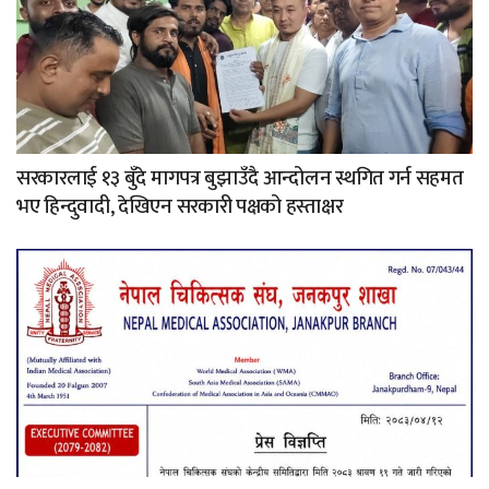
सरकारलाई १३ बुँदे मागपत्र बुझाउँदै आन्दोलन स्थगित गर्न सहमत
भए हिन्दुवादी, देखिएन सरकारी पक्षको हस्ताक्षर