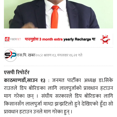
एस.पि. खबर
२०८२ श्रावण १३, मंगलवार १६:२१ गते
एसपी रिपोर्टर
काठमाणडौँ,साउन १३
: जनमत पार्टीका अध्यक्ष डा.सिके
राउतले डिप बोरिङका लागि लालपुर्जाको प्रावधान हटाउन
माग गरेका छन् । संघीय सरकारले डिप बोरिङका लागि
किसानसँग लालपुर्जा माग्दा झन्झटिलो हुने देखिएको हुँदा सो
प्रावधान हटाउन उनले माग गरेका हुन् ।