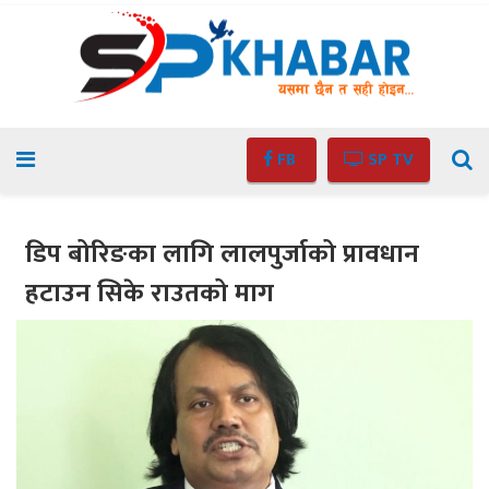
FB
SP TV
डिप बोरिङका लागि लालपुर्जाको प्रावधान
हटाउन सिके राउतको माग