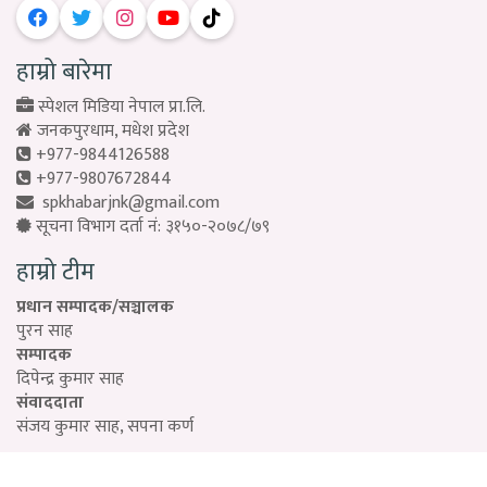
हाम्रो बारेमा
स्पेशल मिडिया नेपाल प्रा.लि.
जनकपुरधाम, मधेश प्रदेश
+977-9844126588
+977-9807672844
spkhabarjnk@gmail.com
सूचना विभाग दर्ता नं: ३१५०-२०७८/७९
हाम्रो टीम
प्रधान सम्पादक/सञ्चालक
पुरन साह
सम्पादक
दिपेन्द्र कुमार साह
संवाददाता
संजय कुमार साह, सपना कर्ण