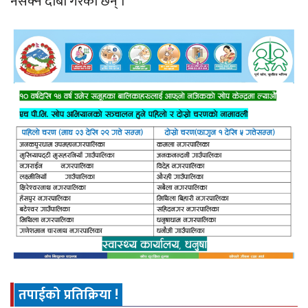
नसक्ने दाबी गरेका छन् ।
तपाईको प्रतिक्रिया !