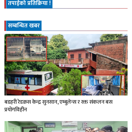
तपाईको प्रतिक्रिया !
सम्बन्धित खबर
बडहरी रेडक्रस केन्द्र सुनसान, एम्बुलेन्स र रक्त संकलन बस
प्रयोगविहीन